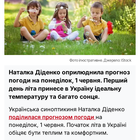
Фото ілюстративне. Джерело: IStock
Наталка Діденко оприлюднила прогноз
погоди на понеділок, 1 червня. Перший
день літа принесе в Україну ідеальну
температуру та багато сонця.
Українська синоптикиня Наталка Діденко
поділилася прогнозом погоди
на
понеділок, 1 червня. Початок літа в Україні
обіцяє бути теплим та комфортним.