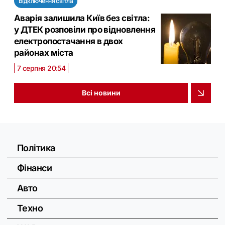
Відключення світла
Аварія залишила Київ без світла:
у ДТЕК розповіли про відновлення
електропостачання в двох
районах міста
7 серпня 20:54
Всі новини
Політика
Фінанси
Авто
Техно