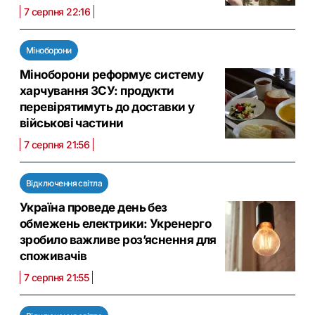
7 серпня 22:16
Міноборони
Міноборони реформує систему
харчування ЗСУ: продукти
перевірятимуть до доставки у
військові частини
7 серпня 21:56
Відключення світла
Україна проведе день без
обмежень електрики: Укренерго
зробило важливе роз’яснення для
споживачів
7 серпня 21:55