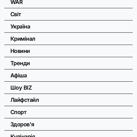
WAR
Світ
Україна
Кримінал
Новини
Тренди
Афіша
Шоу BIZ
Лайфстайл
Спорт
Здоров'я
Кулінарія