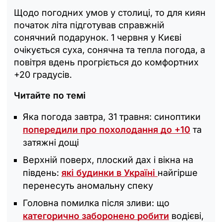
Щодо погодних умов у столиці, то для киян
початок літа підготував справжній
сонячний подарунок. 1 червня у Києві
очікується суха, сонячна та тепла погода, а
повітря вдень прогріється до комфортних
+20 градусів.
Читайте по темі
Яка погода завтра, 31 травня: синоптики
попередили про похолодання до +10
та
затяжні дощі
Верхній поверх, плоский дах і вікна на
південь:
які будинки в Україні
найгірше
перенесуть аномальну спеку
Головна помилка після зливи: що
категорично заборонено робити
водієві,