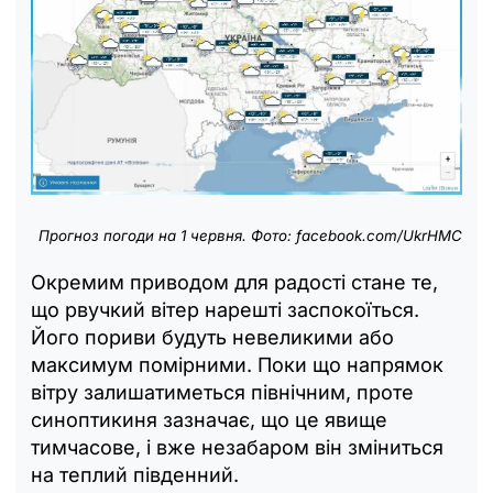
Прогноз погоди на 1 червня. Фото: facebook.com/UkrHMC
Окремим приводом для радості стане те,
що рвучкий вітер нарешті заспокоїться.
Його пориви будуть невеликими або
максимум помірними. Поки що напрямок
вітру залишатиметься північним, проте
синоптикиня зазначає, що це явище
тимчасове, і вже незабаром він зміниться
на теплий південний.