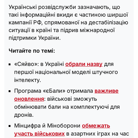
Українські розвідслужби зазначають, що
такі інформаційні вкиди є частиною ширшої
кампанії РФ, спрямованої на дестабілізацію
ситуації в країні та підрив міжнародної
підтримки України.
Читайте по темі:
«Сяйво»: в Україні
обрали назву
для
першої національної моделі штучного
інтелекту.
Програма «єБали» отримала
важливе
оновлення
: військові зможуть
обмінювати бали на комплектуючі для
дронів.
Мінцифра й Міноборони
обмежать
участь військових
в азартних іграх на час