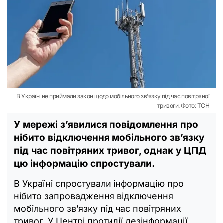
В Україні не приймали закон щодо мобільного зв’язку під час повітряної
тривоги. Фото: ТСН
У мережі з’явилися повідомлення про
нібито відключення мобільного зв’язку
під час повітряних тривог, однак у ЦПД
цю інформацію спростували.
В Україні спростували інформацію про
нібито запровадження відключення
мобільного зв’язку під час повітряних
тривог. У Центрі протидії дезінформації