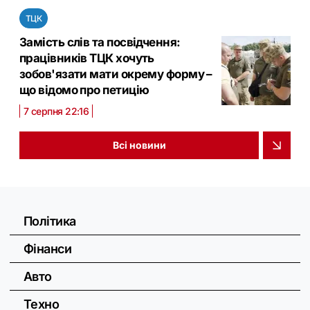
ТЦК
Замість слів та посвідчення:
працівників ТЦК хочуть
зобов'язати мати окрему форму –
що відомо про петицію
7 серпня 22:16
Всі новини
Політика
Фінанси
Авто
Техно