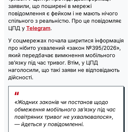
заявили, що поширені в мережі
повідомлення є фейком і не мають нічого
спільного з реальністю. Про це повідомляє
ЦПД у
Telegram
.
У соцмережах почала ширитися інформація
про нібито ухвалений «закон №395/2026»,
який передбачає вимкнення мобільного
зв’язку під час тривог. Втім, у ЦПД
наголосили, що такі заяви не відповідають
дійсності.
«Жодних законів чи постанов щодо
обмеження мобільного звʼязку під час
повітряних тривог не ухвалювалося»,
— йдеться у повідомленні.