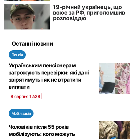
Останні новини
Пенсія
Українським пенсіонерам
загрожують перевірки: які дані
звірятимуть і як не втратити
виплати
8 серпня 12:28
Мобілізація
Чоловіків після 55 років
мобілізують: кого можуть