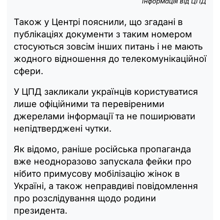
Інформація від ЦПД
Також у Центрі пояснили, що згадані в
публікаціях документи з таким номером
стосуються зовсім інших питань і не мають
жодного відношення до телекомунікаційної
сфери.
У ЦПД закликали українців користуватися
лише офіційними та перевіреними
джерелами інформації та не поширювати
непідтверджені чутки.
Як відомо, раніше російська пропаганда
вже неодноразово запускала фейки про
нібито примусову мобілізацію жінок в
Україні, а також неправдиві повідомлення
про розслідування щодо родини
президента.