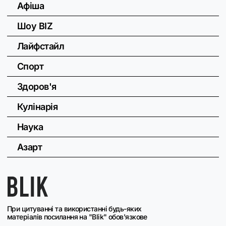
Афіша
Шоу BIZ
Лайфстайл
Спорт
Здоров'я
Кулінарія
Наука
Азарт
При цитуванні та використанні будь-яких
матеріалів посилання на "Blik" обов'язкове