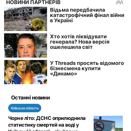
Останні новини
Київська область
Чорне літо: ДСНС оприлюднила
статистику смертей на воді у