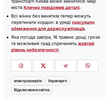
транспорті Києва може змінитися: мер
міста
Кличко повідомив деталі
.
Всі жінки без винятків тепер можуть
перетинати кордон: в уряді
скасували
обмеження для держслужбовців
.
Яка погода завтра, 16 травня: дощі, грози
та можливий град спричинять
жовтий
рівень небезпечності
.
електроенергія
Укренерго
Відключення світла