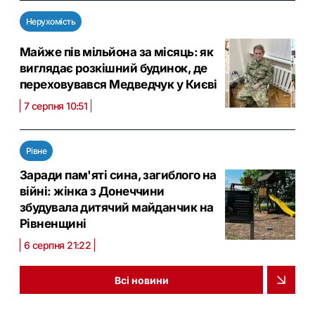
Нерухомість
Майже пів мільйона за місяць: як
виглядає розкішний будинок, де
переховувався Медведчук у Києві
7 серпня 10:51
Рівне
Заради пам'яті сина, загиблого на
війні: жінка з Донеччини
збудувала дитячий майданчик на
Рівненщині
6 серпня 21:22
Всі новини