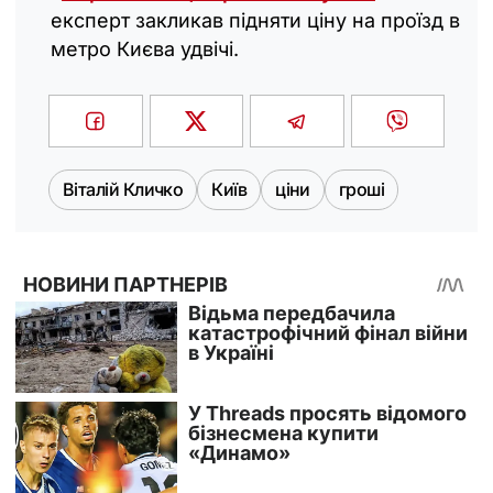
експерт закликав підняти ціну на проїзд в
метро Києва удвічі.
Віталій Кличко
Київ
ціни
гроші