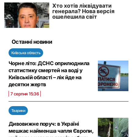
Останні новини
Київська область
Чорне літо: ДСНС оприлюднила
статистику смертей на воді у
Київській області – лік йде на
десятки жертв
7 серпня 15:36
Тварини
Дивовижне поруч: в Україні
мешкає найменша чапля Європи,