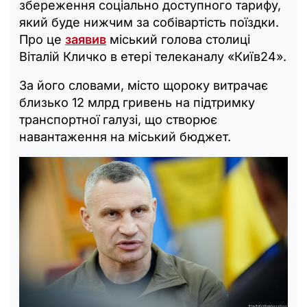
збереження соціально доступного тарифу,
який буде нижчим за собівартість поїздки.
Про це
заявив
міський голова столиці
Віталій Кличко в етері телеканалу «Київ24».
За його словами, місто щороку витрачає
близько 12 млрд гривень на підтримку
транспортної галузі, що створює
навантаження на міський бюджет.