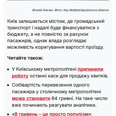
Віталій Кличко. Фото: Kay Nietfeld/dpa/picture alliance
Київ залишається містом, де громадський
транспорт і надалі буде фінансуватися з
бюджету, а не повністю за рахунок
пасажирів, однак влада розглядає
можливість коригування вартості проїзду.
Читайте також:
У Київському метрополітені
припинили
роботу
останні каси для продажу квитків.
Собівартість перевезення одного
пасажира у столичному метрополітені
може становити
64 гривні. На таке число
вже починають реагувати аналітики.
«
8 гривень – це просто популізм
»: