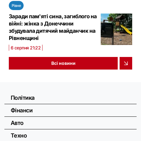
Рівне
Заради пам'яті сина, загиблого на
війні: жінка з Донеччини
збудувала дитячий майданчик на
Рівненщині
6 серпня 21:22
Всі новини
Політика
Фінанси
Авто
Техно