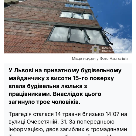
Місце інциденту. Фото: Нацполіція
У Львові на приватному будівельному
майданчику з висоти 15-го поверху
впала будівельна люлька з
працівниками. Внаслідок цього
загинуло троє чоловіків.
Трагедія сталася 14 травня близько 14:07 на
вулиці Очеретяній, 31. За попередньою
інформацією, двоє загиблих є громадянами