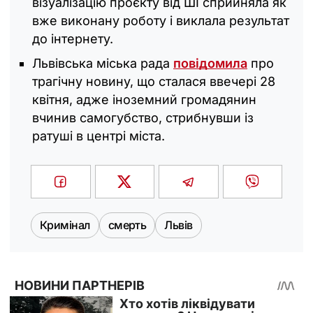
візуалізацію проєкту від ШІ сприйняла як
вже виконану роботу і виклала результат
до інтернету.
Львівська міська рада
повідомила
про
трагічну новину, що сталася ввечері 28
квітня, адже іноземний громадянин
вчинив самогубство, стрибнувши із
ратуші в центрі міста.
Кримінал
смерть
Львів