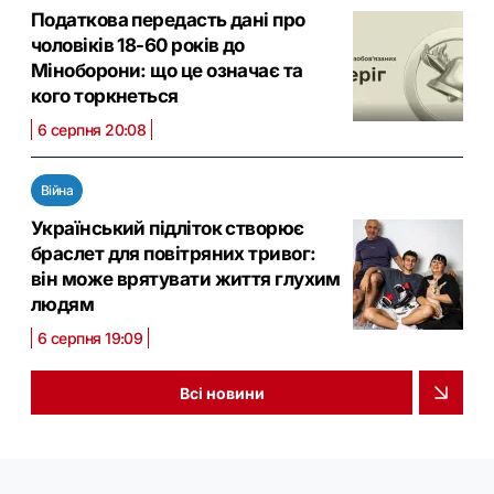
Податкова передасть дані про
чоловіків 18-60 років до
Міноборони: що це означає та
кого торкнеться
6 серпня 20:08
Війна
Український підліток створює
браслет для повітряних тривог:
він може врятувати життя глухим
людям
6 серпня 19:09
Всі новини