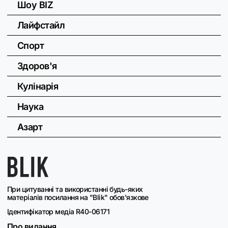
Шоу BIZ
Лайфстайл
Спорт
Здоров'я
Кулінарія
Наука
Азарт
При цитуванні та використанні будь-яких
матеріалів посилання на "Blik" обов'язкове
Ідентифікатор медіа R40-06171
Про видання