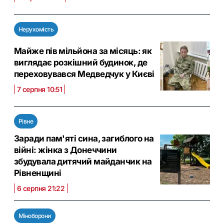
Нерухомість
Майже пів мільйона за місяць: як
виглядає розкішний будинок, де
переховувався Медведчук у Києві
7 серпня 10:51
Рівне
Заради пам'яті сина, загиблого на
війні: жінка з Донеччини
збудувала дитячий майданчик на
Рівненщині
6 серпня 21:22
Міноборони