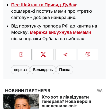
Пес Шайтан та Привид Дубая
:
соцмережі постять меми про «третю
світову» - добірка найкращих.
Від порятунку прапора РФ до квитка на
Москву:
мережа вибухнула мемами
після поразки Орбана на виборах.
церква
Великдень
Паска