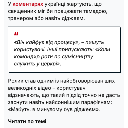
У
коментарях
українці жартують, що
священник міг би працювати тамадою,
тренером або навіть діджеєм.
«Він кайфує від процесу», – пишуть
користувачі. Інші припускають: «Коли
командир роти по сумісництву
служить у церкві».
Ролик став одним із найобговорюваніших
великодніх відео – користувачі
відзначають, що такий підхід точно не дасть
заснути навіть найсоннішим парафіянам:
«Мабуть, в минулому був діджеєм».
Читати по темі