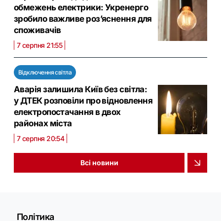
обмежень електрики: Укренерго
зробило важливе роз’яснення для
споживачів
7 серпня 21:55
Відключення світла
Аварія залишила Київ без світла:
у ДТЕК розповіли про відновлення
електропостачання в двох
районах міста
7 серпня 20:54
Всі новини
Політика