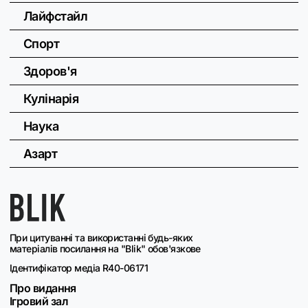
Лайфстайл
Спорт
Здоров'я
Кулінарія
Наука
Азарт
При цитуванні та використанні будь-яких
матеріалів посилання на "Blik" обов'язкове
Ідентифікатор медіа R40-06171
Про видання
Ігровий зал