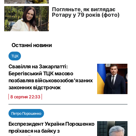
Останні новини
ТЦК
Свавілля на Закарпатті:
Берегівський ТЦК масово
позбавляв військовозобов'язаних
законних відстрочок
8 серпня 22:33
Петро Порошенко
Експрезидент України Порошенко
проїхався на байку з