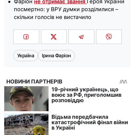
Фаріон
не отримає звання
Героя України
посмертно: у ВРУ думки розділилися –
скільки голосів не вистачило
Україна
Ірина Фаріон