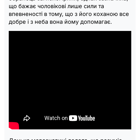
що бажає чоловікові лише сили та
впевненості в тому, що з його коханою все
добре і з неба вона йому допомагає.