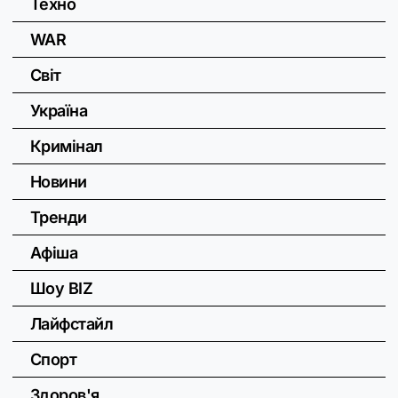
Техно
WAR
Світ
Україна
Кримінал
Новини
Тренди
Афіша
Шоу BIZ
Лайфстайл
Спорт
Здоров'я