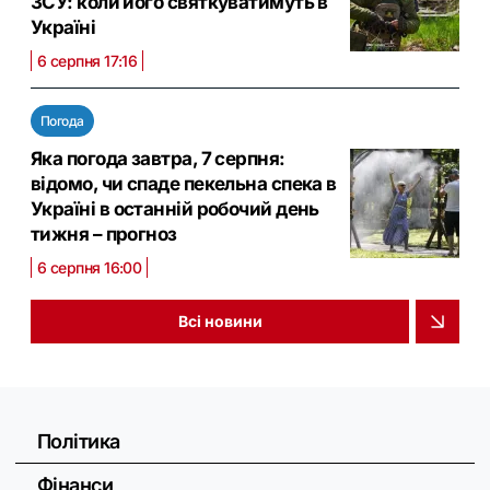
ЗСУ: коли його святкуватимуть в
Україні
6 серпня 17:16
Погода
Яка погода завтра, 7 серпня:
відомо, чи спаде пекельна спека в
Україні в останній робочий день
тижня – прогноз
6 серпня 16:00
Всі новини
Політика
Фінанси