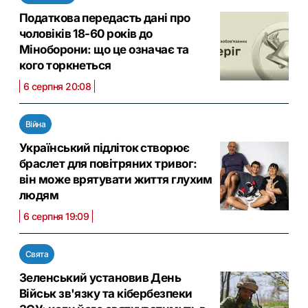
Податкова передасть дані про
чоловіків 18-60 років до
Міноборони: що це означає та
кого торкнеться
6 серпня 20:08
Війна
Український підліток створює
браслет для повітряних тривог:
він може врятувати життя глухим
людям
6 серпня 19:09
Свята
Зеленський установив День
Військ зв'язку та кібербезпеки