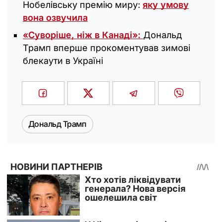
Нобелівську премію миру:
яку умову
вона озвучила
«Суворіше, ніж в Канаді»:
Дональд
Трамп вперше прокоментував зимові
блекаути в Україні
Дональд Трамп