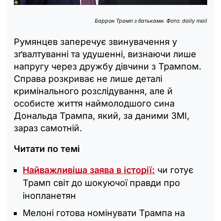
Баррон Трамп з батьками. Фото: daily mail
Румянцев заперечує звинувачення у
зґвалтуванні та удушенні, визнаючи лише
напругу через дружбу дівчини з Трампом.
Справа розкриває не лише деталі
кримінального розслідування, але й
особисте життя наймолодшого сина
Дональда Трампа, який, за даними ЗМІ,
зараз самотній.
Читати по темі
Найважливіша заява в історії:
чи готує
Трамп світ до шокуючої правди про
інопланетян
Мелоні готова номінувати Трампа на