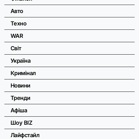
Авто
Техно
WAR
Світ
Україна
Кримінал
Новини
Тренди
Афіша
Шоу BIZ
Лайфстайл