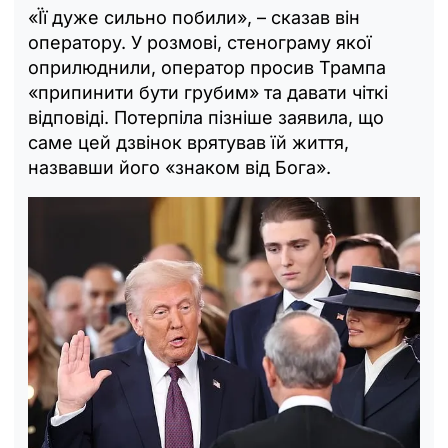
«Її дуже сильно побили», – сказав він
оператору. У розмові, стенограму якої
оприлюднили, оператор просив Трампа
«припинити бути грубим» та давати чіткі
відповіді. Потерпіла пізніше заявила, що
саме цей дзвінок врятував їй життя,
назвавши його «знаком від Бога».