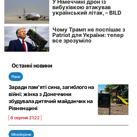
Останні новини
Рівне
Заради пам'яті сина, загиблого на
війні: жінка з Донеччини
збудувала дитячий майданчик на
Рівненщині
6 серпня 21:22
Міноборони