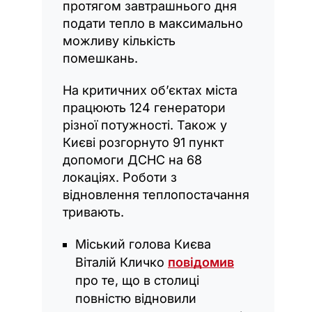
протягом завтрашнього дня
подати тепло в максимально
можливу кількість
помешкань.
На критичних об’єктах міста
працюють 124 генератори
різної потужності. Також у
Києві розгорнуто 91 пункт
допомоги ДСНС на 68
локаціях. Роботи з
відновлення теплопостачання
тривають.
Міський голова Києва
Віталій Кличко
повідомив
про те, що в столиці
повністю відновили