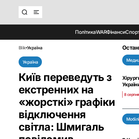
Політика
WAR
Фінанси
Спор
Остан
blik
україна
Меди
Україна
Київ переведуть з
Хірург
Україн
екстренних на
8 серпня
«жорсткі» графіки
відключення
Мобілі
світла: Шмигаль