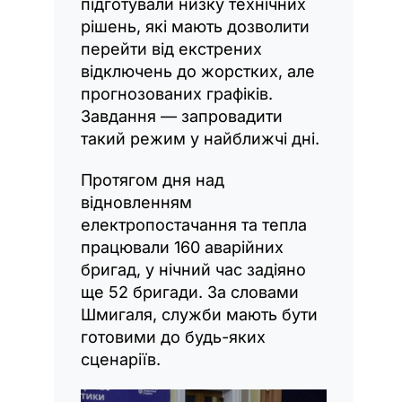
підготували низку технічних
рішень, які мають дозволити
перейти від екстрених
відключень до жорстких, але
прогнозованих графіків.
Завдання — запровадити
такий режим у найближчі дні.
Протягом дня над
відновленням
електропостачання та тепла
працювали 160 аварійних
бригад, у нічний час задіяно
ще 52 бригади. За словами
Шмигаля, служби мають бути
готовими до будь-яких
сценаріїв.