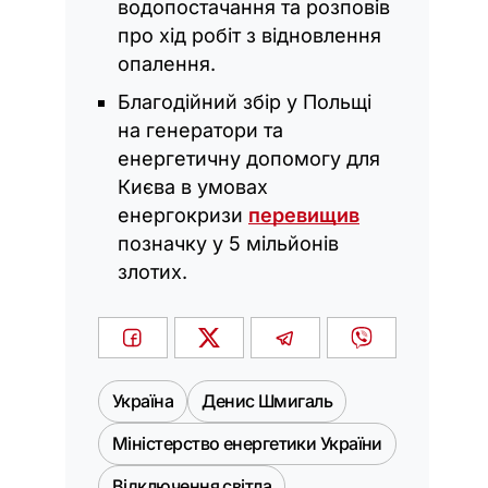
водопостачання та розповів
про хід робіт з відновлення
опалення.
Благодійний збір у Польщі
на генератори та
енергетичну допомогу для
Києва в умовах
енергокризи
перевищив
позначку у 5 мільйонів
злотих.
Україна
Денис Шмигаль
Міністерство енергетики України
Відключення світла