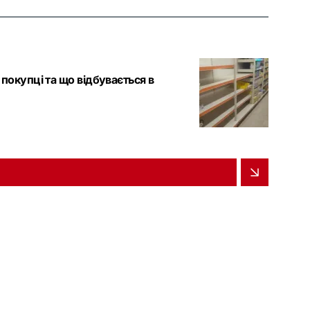
покупці та що відбувається в