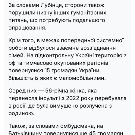
За словами Лубінця, сторони також
порушили низку інших гуманітарних
питань, що потребують подальшого
опрацювання.
Крім того, в межах попередньої системної
роботи відбулося взаємне воззʼєднання
сімей. На підконтрольну Україні територію з
рф та тимчасово окупованих регіонів
повернулися 15 громадян України,
більшість із яких є маломобільними.
Серед них — 56-річна жінка, яка
перенесла інсульт і з 2022 року перебувала
в росії, де була вимушено розлучена з
родиною.
Також, за словами омбудсмана, на
Батьківщину повернулися ще 45 громадян