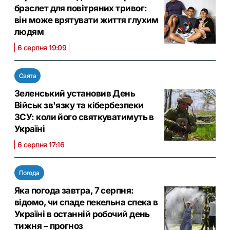
браслет для повітряних тривог:
він може врятувати життя глухим
людям
6 серпня 19:09
Свята
Зеленський установив День
Військ зв'язку та кібербезпеки
ЗСУ: коли його святкуватимуть в
Україні
6 серпня 17:16
Погода
Яка погода завтра, 7 серпня:
відомо, чи спаде пекельна спека в
Україні в останній робочий день
тижня – прогноз