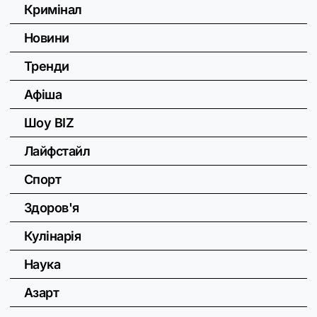
Кримінал
Новини
Тренди
Афіша
Шоу BIZ
Лайфстайл
Спорт
Здоров'я
Кулінарія
Наука
Азарт