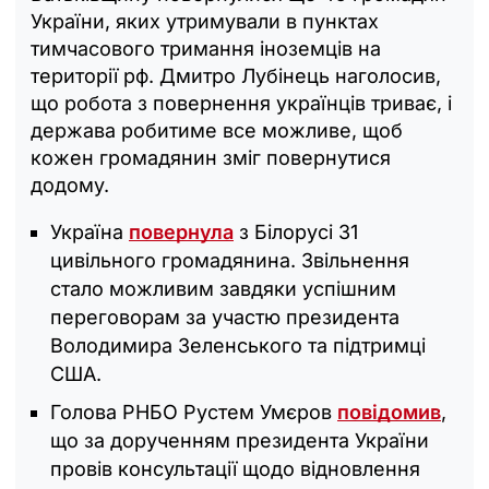
України, яких утримували в пунктах
тимчасового тримання іноземців на
території рф. Дмитро Лубінець наголосив,
що робота з повернення українців триває, і
держава робитиме все можливе, щоб
кожен громадянин зміг повернутися
додому.
Україна
повернула
з Білорусі 31
цивільного громадянина. Звільнення
стало можливим завдяки успішним
переговорам за участю президента
Володимира Зеленського та підтримці
США.
Голова РНБО Рустем Умєров
повідомив
,
що за дорученням президента України
провів консультації щодо відновлення