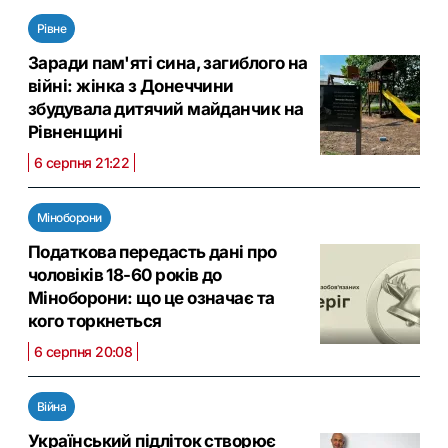
Рівне
Заради пам'яті сина, загиблого на
війні: жінка з Донеччини
збудувала дитячий майданчик на
Рівненщині
6 серпня 21:22
Міноборони
Податкова передасть дані про
чоловіків 18-60 років до
Міноборони: що це означає та
кого торкнеться
6 серпня 20:08
Війна
Український підліток створює