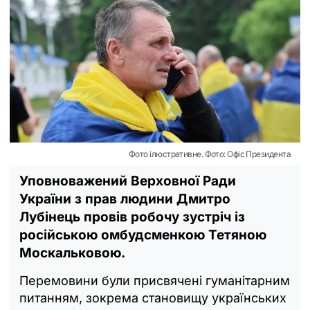
Фото ілюстративне. Фото: Офіс Президента
Уповноважений Верховної Ради
України з прав людини Дмитро
Лубінець провів робочу зустріч із
російською омбудсменкою Тетяною
Москальковою.
Перемовини були присвячені гуманітарним
питанням, зокрема становищу українських