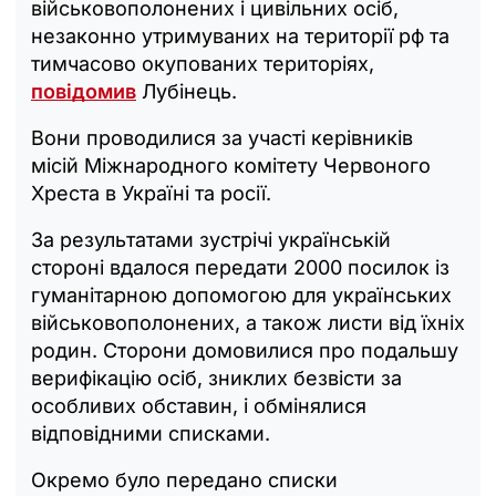
військовополонених і цивільних осіб,
незаконно утримуваних на території рф та
тимчасово окупованих територіях,
повідомив
Лубінець.
Вони проводилися за участі керівників
місій Міжнародного комітету Червоного
Хреста в Україні та росії.
За результатами зустрічі українській
стороні вдалося передати 2000 посилок із
гуманітарною допомогою для українських
військовополонених, а також листи від їхніх
родин. Сторони домовилися про подальшу
верифікацію осіб, зниклих безвісти за
особливих обставин, і обмінялися
відповідними списками.
Окремо було передано списки