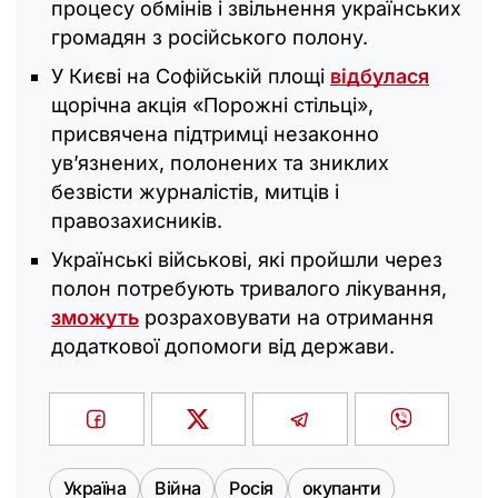
процесу обмінів і звільнення українських
громадян з російського полону.
У Києві на Софійській площі
відбулася
щорічна акція «Порожні стільці»,
присвячена підтримці незаконно
ув’язнених, полонених та зниклих
безвісти журналістів, митців і
правозахисників.
Українські військові, які пройшли через
полон потребують тривалого лікування,
зможуть
розраховувати на отримання
додаткової допомоги від держави.
Україна
Війна
Росія
окупанти