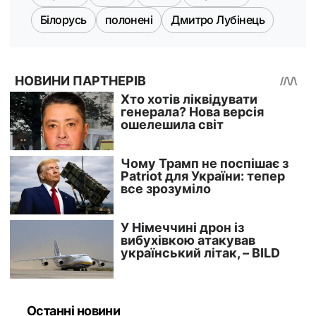
Білорусь
полонені
Дмитро Лубінець
Останні новини