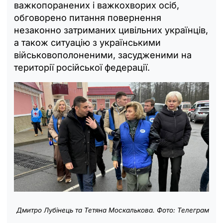
важкопоранених і важкохворих осіб,
обговорено питання повернення
незаконно затриманих цивільних українців,
а також ситуацію з українськими
військовополоненими, засудженими на
території російської федерації.
Дмитро Лубінець та Тетяна Москалькова. Фото: Телеграм