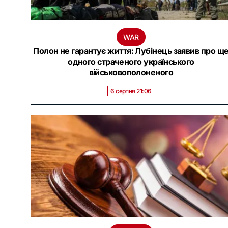
WAR
Полон не гарантує життя: Лубінець заявив про щ
одного страченого українського
військовополоненого
6 серпня 21:06