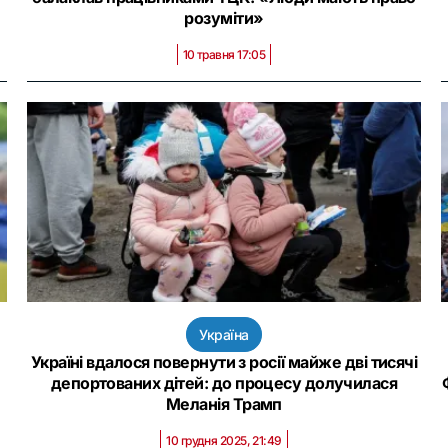
розуміти»
10 травня 17:05
Україна
Україні вдалося повернути з росії майже дві тисячі
депортованих дітей: до процесу долучилася
Меланія Трамп
10 грудня 2025, 21:49