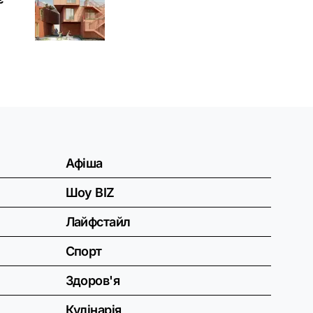
Афіша
Шоу BIZ
Лайфстайл
Спорт
Здоров'я
Кулінарія