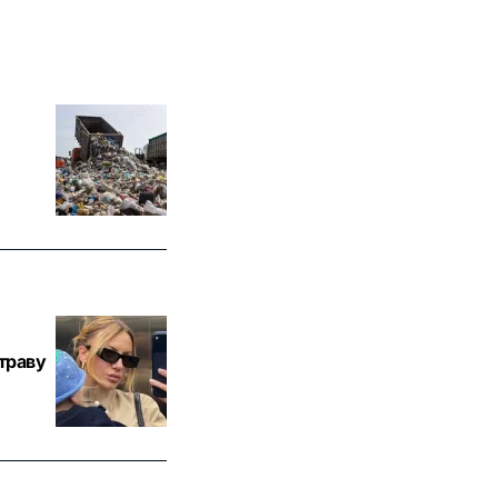
траву