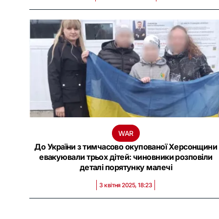
WAR
До України з тимчасово окупованої Херсонщини
евакуювали трьох дітей: чиновники розповіли
деталі порятунку малечі
3 квітня 2025, 18:23