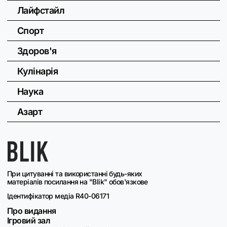
Лайфстайл
Спорт
Здоров'я
Кулінарія
Наука
Азарт
При цитуванні та використанні будь-яких
матеріалів посилання на "Blik" обов'язкове
Ідентифікатор медіа R40-06171
Про видання
Ігровий зал