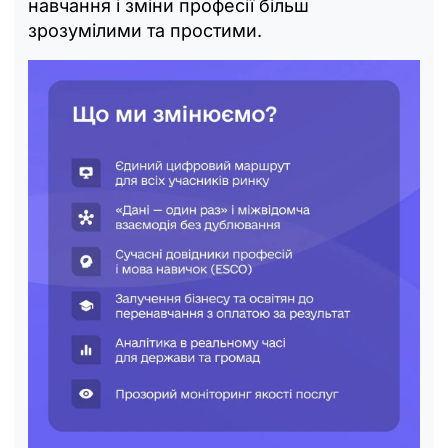
навчання і зміни професії більш
зрозумілими та простими.