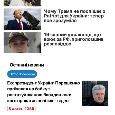
Останні новини
Петро Порошенко
Експрезидент України Порошенко
проїхався на байку з
розтатуйованою блондинкою:
кого прокатав політик – відео
8 серпня 20:39