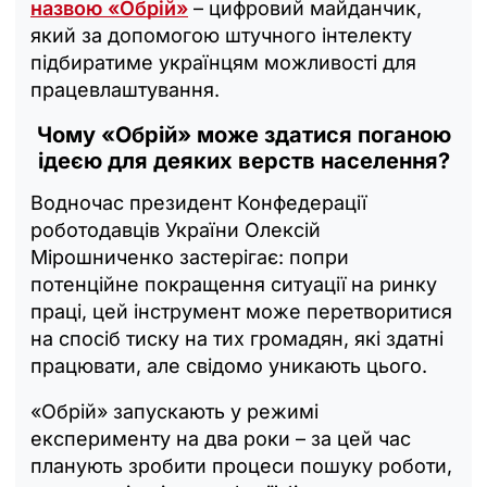
назвою «Обрій»
– цифровий майданчик,
який за допомогою штучного інтелекту
підбиратиме українцям можливості для
працевлаштування.
Чому «Обрій» може здатися поганою
ідеєю для деяких верств населення?
Водночас президент Конфедерації
роботодавців України Олексій
Мірошниченко застерігає: попри
потенційне покращення ситуації на ринку
праці, цей інструмент може перетворитися
на спосіб тиску на тих громадян, які здатні
працювати, але свідомо уникають цього.
«Обрій» запускають у режимі
експерименту на два роки – за цей час
планують зробити процеси пошуку роботи,