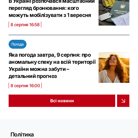
В Україні розпочався масштабний
перегляд бронювання: кого
можуть мобілізувати з 1 вересня
8 серпня 16:58
Погода
Яка погода завтра, 9 серпня: про
аномальну спеку на всій території
України можна забути –
детальний прогноз
8 серпня 16:00
Всі новини
Політика