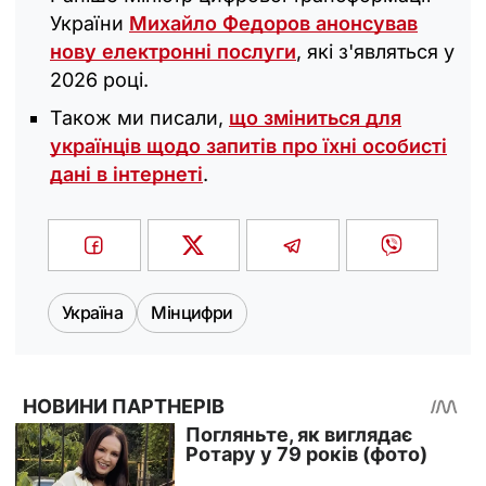
України
Михайло Федоров анонсував
нову електронні послуги
, які з'являться у
2026 році.
Також ми писали,
що зміниться для
українців щодо запитів про їхні особисті
дані в інтернеті
.
Україна
Мінцифри