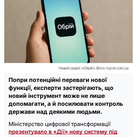
Новий сервіс «Обрій». Фото: myvin.com.ua
Попри потенційні переваги нової
функції, експерти застерігають, що
новий інструмент може не лише
допомагати, а й посилювати контроль
держави над деякими людьми.
Міністерство цифрової трансформації
презентувало в «Дії» нову систему під