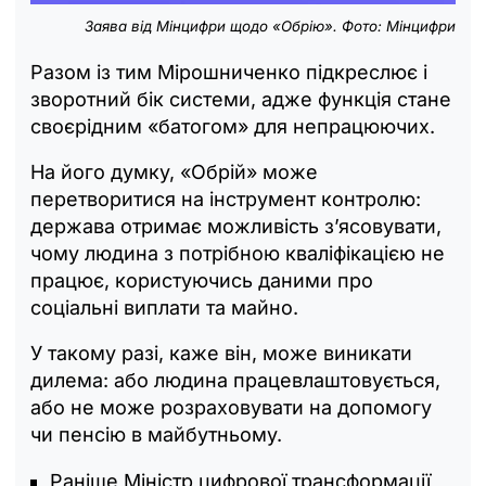
Заява від Мінцифри щодо «Обрію». Фото: Мінцифри
Разом із тим Мірошниченко підкреслює і
зворотний бік системи, адже функція стане
своєрідним «батогом» для непрацюючих.
На його думку, «Обрій» може
перетворитися на інструмент контролю:
держава отримає можливість з’ясовувати,
чому людина з потрібною кваліфікацією не
працює, користуючись даними про
соціальні виплати та майно.
У такому разі, каже він, може виникати
дилема: або людина працевлаштовується,
або не може розраховувати на допомогу
чи пенсію в майбутньому.
Раніше Міністр цифрової трансформації