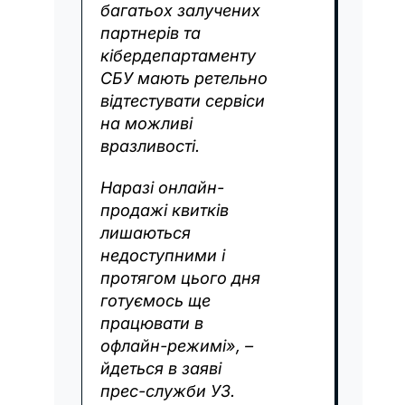
багатьох залучених
партнерів та
кібердепартаменту
СБУ мають ретельно
відтестувати сервіси
на можливі
вразливості.
Наразі онлайн-
продажі квитків
лишаються
недоступними і
протягом цього дня
готуємось ще
працювати в
офлайн-режимі», –
йдеться в заяві
прес-служби УЗ.