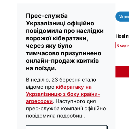
Прес-служба
Укрп
Укрзалізниці офіційно
повідомила про наслідки
Нові 
ворожої кібератаки,
через яку було
6 серпн
тимчасово призупинено
онлайн-продаж квитків
на поїзди.
В неділю, 23 березня стало
відомо про
кібератаку на
Укрзалізницю з боку країни-
агресорки
. Наступного дня
прес-служба компанії офіційно
повідомила подробиці.