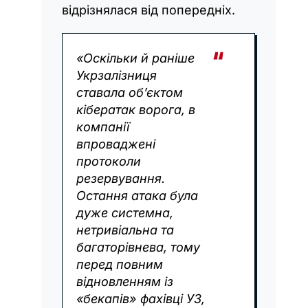
відрізнялася від попередніх.
«Оскільки й раніше
Укрзалізниця
ставала обʼєктом
кібератак ворога, в
компанії
впроваджені
протоколи
резервування.
Остання атака була
дуже системна,
нетривіальна та
багаторівнева, тому
перед повним
відновленням із
«бекапів» фахівці УЗ,