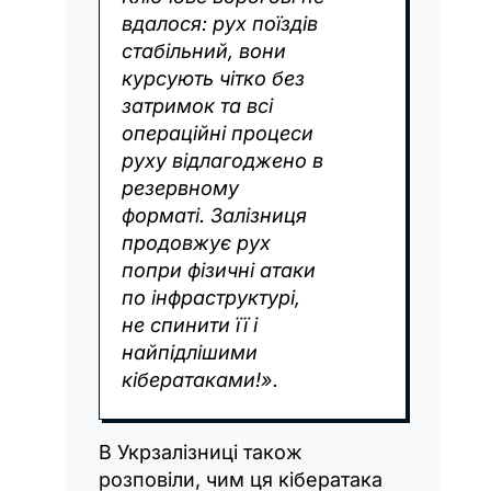
вдалося: рух поїздів
стабільний, вони
курсують чітко без
затримок та всі
операційні процеси
руху відлагоджено в
резервному
форматі. Залізниця
продовжує рух
попри фізичні атаки
по інфраструктурі,
не спинити її і
найпідлішими
кібератаками!».
В Укрзалізниці також
розповіли, чим ця кібератака