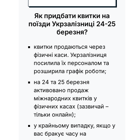
Як придбати квитки на
поїзди Укрзалізниці 24-25
березня?
квитки продаються через
фізичні каси. Укрзалізниця
посилила їх персоналом та
розширила графік роботи;
на 24 та 25 березня
активовано продаж
міжнародних квитків у
фізичних касах (зазвичай –
тільки онлайн);
у крайньому випадку, якщо у
вас бракує часу на