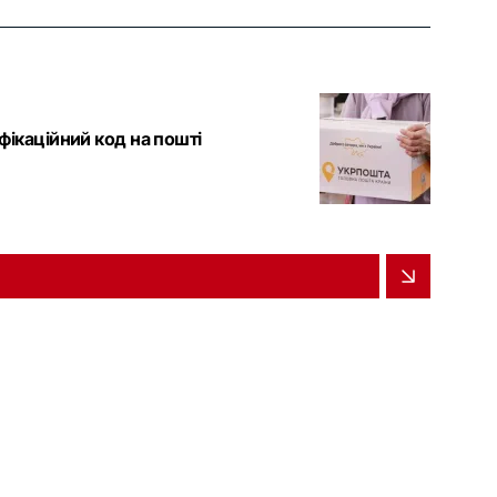
ифікаційний код на пошті