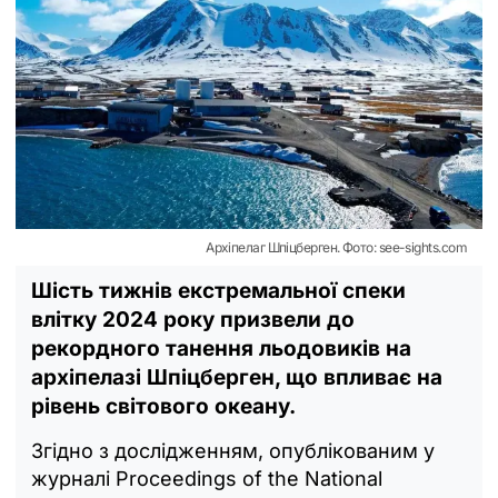
Архіпелаг Шпіцберген. Фото: see-sights.com
Шість тижнів екстремальної спеки
влітку 2024 року призвели до
рекордного танення льодовиків на
архіпелазі Шпіцберген, що впливає на
рівень світового океану.
Згідно з дослідженням, опублікованим у
журналі Proceedings of the National