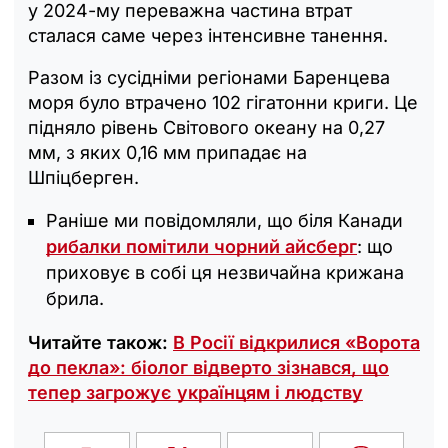
у 2024-му переважна частина втрат
сталася саме через інтенсивне танення.
Разом із сусідніми регіонами Баренцева
моря було втрачено 102 гігатонни криги. Це
підняло рівень Світового океану на 0,27
мм, з яких 0,16 мм припадає на
Шпіцберген.
Раніше ми повідомляли, що біля Канади
рибалки помітили чорний айсберг
: що
приховує в собі ця незвичайна крижана
брила.
Читайте також:
В Росії відкрилися «‎Ворота
до пекла»: біолог відверто зізнався, що
тепер загрожує українцям і людству