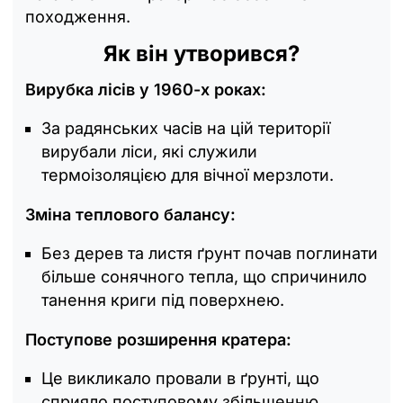
походження.
Як він утворився?
Вирубка лісів у 1960-х роках:
За радянських часів на цій території
вирубали ліси, які служили
термоізоляцією для вічної мерзлоти.
Зміна теплового балансу:
Без дерев та листя ґрунт почав поглинати
більше сонячного тепла, що спричинило
танення криги під поверхнею.
Поступове розширення кратера:
Це викликало провали в ґрунті, що
сприяло поступовому збільшенню