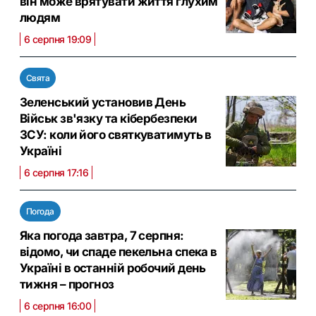
він може врятувати життя глухим
людям
6 серпня 19:09
Свята
Зеленський установив День
Військ зв'язку та кібербезпеки
ЗСУ: коли його святкуватимуть в
Україні
6 серпня 17:16
Погода
Яка погода завтра, 7 серпня:
відомо, чи спаде пекельна спека в
Україні в останній робочий день
тижня – прогноз
6 серпня 16:00