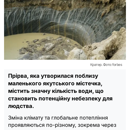
Кратер. Фото: forbes
Прірва, яка утворилася поблизу
маленького якутського містечка,
містить значну кількість води, що
становить потенційну небезпеку для
людства.
Зміна клімату та глобальне потепління
проявляються по-різному, зокрема через