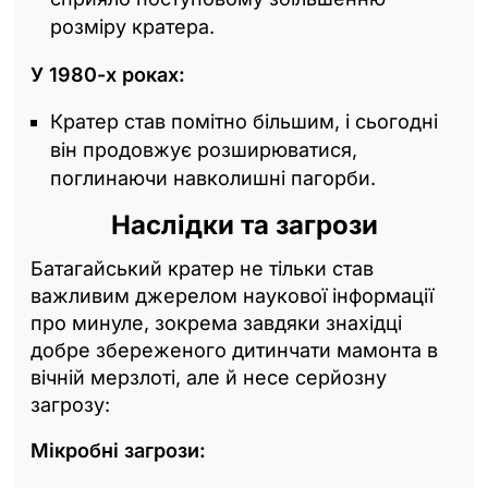
розміру кратера.
У 1980-х роках:
Кратер став помітно більшим, і сьогодні
він продовжує розширюватися,
поглинаючи навколишні пагорби.
Наслідки та загрози
Батагайський кратер не тільки став
важливим джерелом наукової інформації
про минуле, зокрема завдяки знахідці
добре збереженого дитинчати мамонта в
вічній мерзлоті, але й несе серйозну
загрозу:
Мікробні загрози: