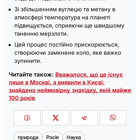
Зі збільшенням вуглецю та метану в
атмосфері температура на планеті
підвищується, сприяючи ще швидшому
таненню мерзлоти.
Цей процес постійно прискорюється,
створюючи замкнене коло, яке важко
зупинити.
Читайте також:
Вважалося, що це існує
лише в Москві, а виявили в Києві:
знайдено неймовірну знахідку, якій майже
100 років
природа
Росія
Наука