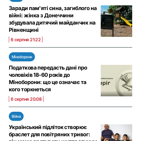
Заради пам'яті сина, загиблого на
війні: жінка з Донеччини
збудувала дитячий майданчик на
Рівненщині
6 серпня 21:22
Міноборони
Податкова передасть дані про
чоловіків 18-60 років до
Міноборони: що це означає та
кого торкнеться
6 серпня 20:08
Війна
Український підліток створює
браслет для повітряних тривог: