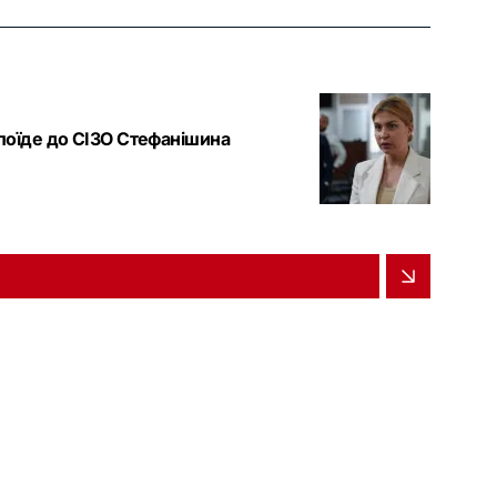
 поїде до СІЗО Стефанішина