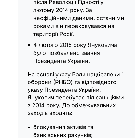
після Революції Гідності у
лютому 2014 року. За
неофіційними даними, останніми
роками він переховувався на
території Росії.
4 лютого 2015 року Януковича
було позбавлено звання
Президента України.
На основі указу Ради нацбезпеки і
оборони (РНБО) та відповідного
указу Президента України,
Янукович перебуває під санкціями
з 2014 року. До обмежувальних
заходів входять:
блокування активів та
банківських рахунків;