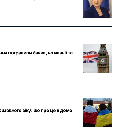
ння потрапили банки, компанії та
изовного віку: що про це відомо