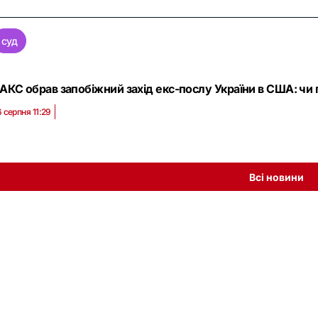
суд
АКС обрав запобіжний захід екс-послу України в США: чи
6 серпня 11:29
Всі новини