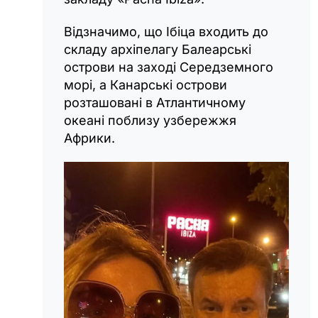
Відзначимо, що Ібіца входить до
складу архіпелагу Балеарські
острови на заході Середземного
морі, а Канарські острови
розташовані в Атлантичному
океані поблизу узбережжя
Африки.