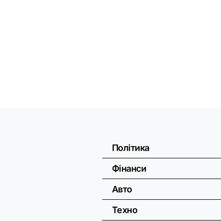
Політика
Фінанси
Авто
Техно