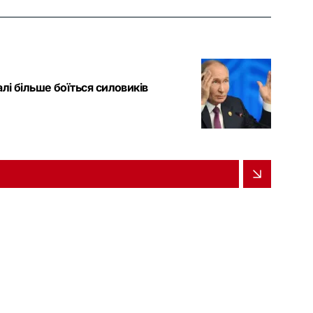
лі більше боїться силовиків