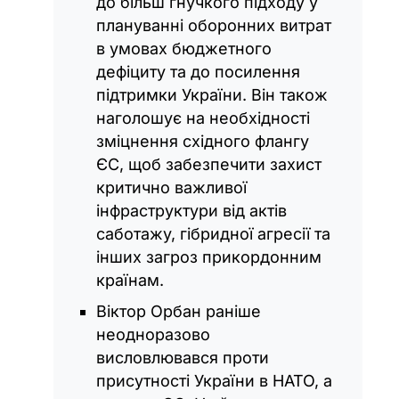
до більш гнучкого підходу у
плануванні оборонних витрат
в умовах бюджетного
дефіциту та до посилення
підтримки України. Він також
наголошує на необхідності
зміцнення східного флангу
ЄС, щоб забезпечити захист
критично важливої
інфраструктури від актів
саботажу, гібридної агресії та
інших загроз прикордонним
країнам.
Віктор Орбан раніше
неодноразово
висловлювався проти
присутності України в НАТО, а