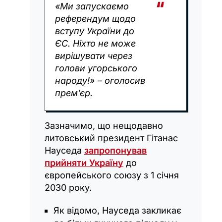
«Ми запускаємо
референдум щодо
вступу України до
ЄС. Ніхто не може
вирішувати через
голови угорського
народу!» – оголосив
премʼєр.
Зазначимо, що нещодавно
литовський президент Гітанас
Науседа
запропонував
прийняти Україну
до
європейського союзу з 1 січня
2030 року.
Як відомо, Науседа закликає