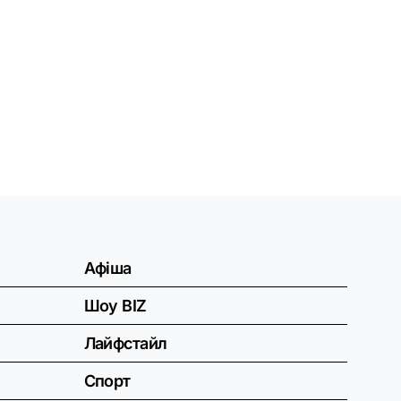
Афіша
Шоу BIZ
Лайфстайл
Спорт