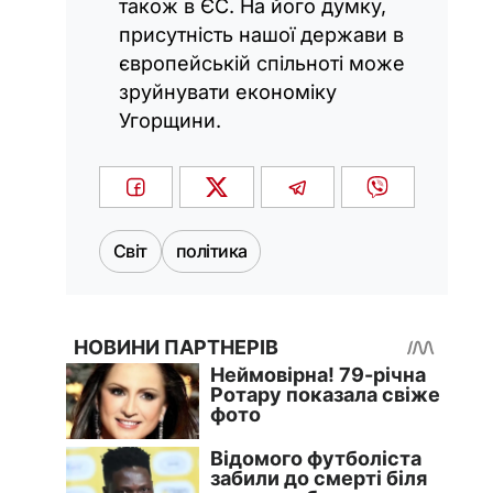
також в ЄС. На його думку,
присутність нашої держави в
європейській спільноті може
зруйнувати економіку
Угорщини.
Світ
політика