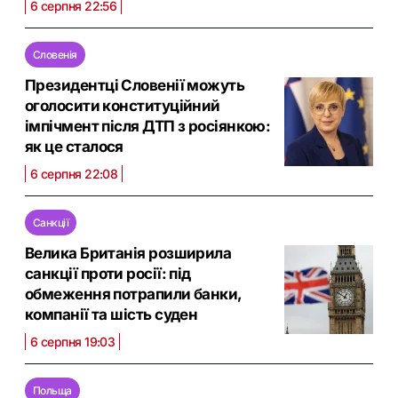
6 серпня 22:56
Словенія
Президентці Словенії можуть
оголосити конституційний
імпічмент після ДТП з росіянкою:
як це сталося
6 серпня 22:08
Санкції
Велика Британія розширила
санкції проти росії: під
обмеження потрапили банки,
компанії та шість суден
6 серпня 19:03
Польща