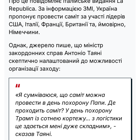
Про це повідомляє італійське видання La
Republica. За інформацією ЗМІ, Україна
пропонує провести саміт за участі лідерів
США, Італії, Франції, Британії та, ймовірно,
Німеччини.
Однак, джерело пише, що міністр
закордонних справ Антоніо Таяні
скептично налаштований до можливості
організації заходу:
«Я сумніваюся, що саміт можна
провести в день похорону Папи. Де
проходить саміт? У день похорону
Трамп із сотнею кортежу... з логістики
це здається мені дуже складним», -
сказав Таяні.