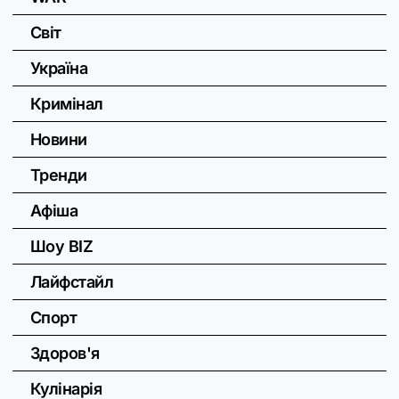
Світ
Україна
Кримінал
Новини
Тренди
Афіша
Шоу BIZ
Лайфстайл
Спорт
Здоров'я
Кулінарія