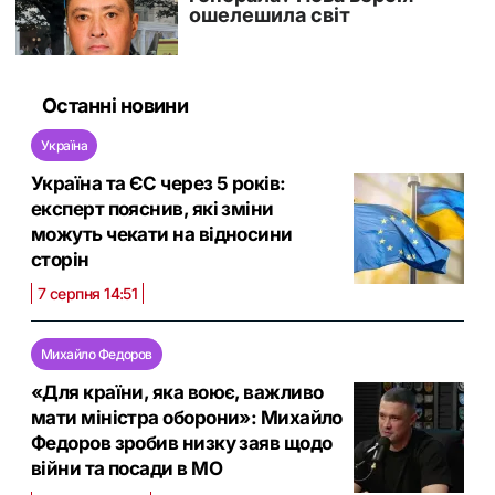
Останні новини
Україна
Україна та ЄС через 5 років:
експерт пояснив, які зміни
можуть чекати на відносини
сторін
7 серпня 14:51
Михайло Федоров
«Для країни, яка воює, важливо
мати міністра оборони»: Михайло
Федоров зробив низку заяв щодо
війни та посади в МО