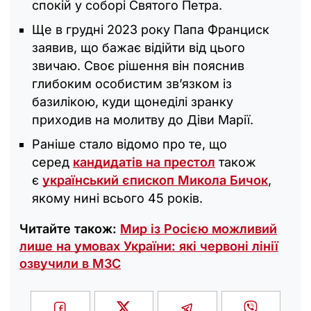
спокій у соборі Святого Петра.
Ще в грудні 2023 року Папа Франциск
заявив, що бажає відійти від цього
звичаю. Своє рішення він пояснив
глибоким особистим зв’язком із
базилікою, куди щонеділі зранку
приходив на молитву до Діви Марії.
Раніше стало відомо про те, що
серед
кандидатів на престол
також
є
український єпископ Микола Бичок
,
якому нині всього 45 років.
Читайте також:
Мир із Росією можливий
лише на умовах України: які червоні лінії
озвучили в МЗС