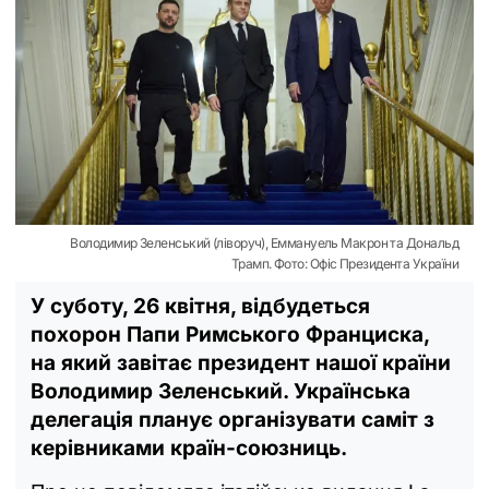
Володимир Зеленський (ліворуч), Еммануель Макрон та Дональд
Трамп. Фото: Офіс Президента України
У суботу, 26 квітня, відбудеться
похорон Папи Римського Франциска,
на який завітає президент нашої країни
Володимир Зеленський. Українська
делегація планує організувати саміт з
керівниками країн-союзниць.