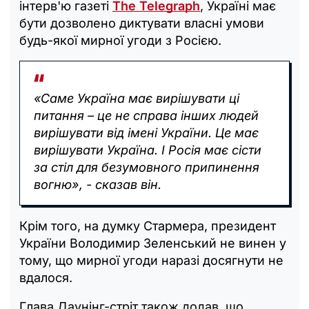
інтерв'ю газеті
The Telegraph
, Україні має
бути дозволено диктувати власні умови
будь-якої мирної угоди з Росією.
«Саме Україна має вирішувати ці
питання – це не справа інших людей
вирішувати від імені України. Це має
вирішувати Україна. І Росія має сісти
за стіл для безумовного припинення
вогню», - сказав він.
Крім того, на думку Стармера, президент
України Володимир Зеленський не винен у
тому, що мирної угоди наразі досягнути не
вдалося.
Глава Даунінг-стріт також додав, що