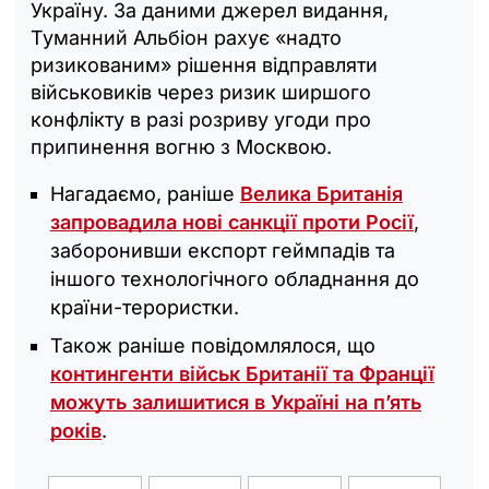
Україну. За даними джерел видання,
Туманний Альбіон рахує «надто
ризикованим» рішення відправляти
військовиків через ризик ширшого
конфлікту в разі розриву угоди про
припинення вогню з Москвою.
Нагадаємо, раніше
Велика Британія
запровадила нові санкції проти Росії
,
заборонивши експорт геймпадів та
іншого технологічного обладнання до
країни-терористки.
Також раніше повідомлялося, що
контингенти військ Британії та Франції
можуть залишитися в Україні на п’ять
років
.