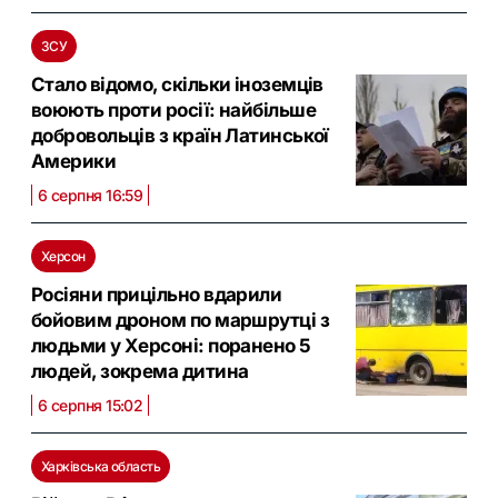
ЗСУ
Стало відомо, скільки іноземців
воюють проти росії: найбільше
добровольців з країн Латинської
Америки
6 серпня 16:59
Херсон
Росіяни прицільно вдарили
бойовим дроном по маршрутці з
людьми у Херсоні: поранено 5
людей, зокрема дитина
6 серпня 15:02
Харківська область