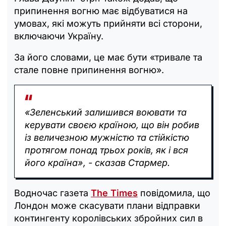
припинення вогню має відбуватися на
умовах, які можуть прийняти всі сторони,
включаючи Україну.
За його словами, це має бути «тривале та
стале повне припинення вогню».
«Зеленський залишився воювати та
керувати своєю країною, що він робив
із величезною мужністю та стійкістю
протягом понад трьох років, як і вся
його країна», - сказав Стармер.
Водночас газета
The Times
повідомила, що
Лондон може скасувати плани відправки
контингенту королівських збройних сил в