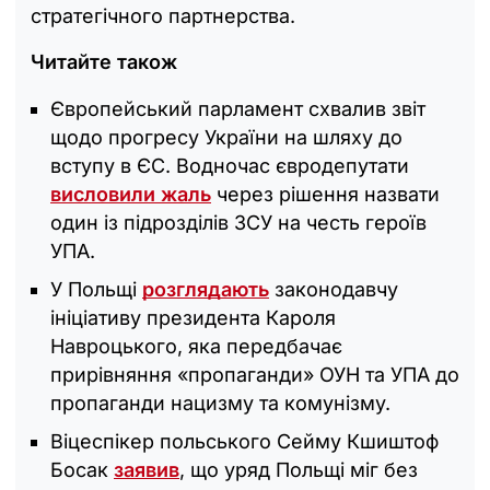
стратегічного партнерства.
Читайте також
Європейський парламент схвалив звіт
щодо прогресу України на шляху до
вступу в ЄС. Водночас євродепутати
висловили жаль
через рішення назвати
один із підрозділів ЗСУ на честь героїв
УПА.
У Польщі
розглядають
законодавчу
ініціативу президента Кароля
Навроцького, яка передбачає
прирівняння «пропаганди» ОУН та УПА до
пропаганди нацизму та комунізму.
Віцеспікер польського Сейму Кшиштоф
Босак
заявив
, що уряд Польщі міг без