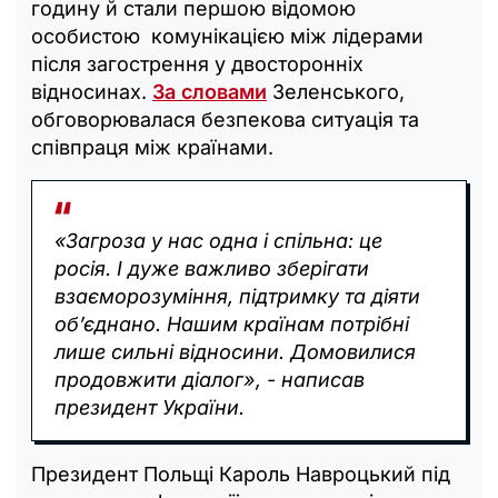
годину й стали першою відомою
особистою комунікацією між лідерами
після загострення у двосторонніх
відносинах.
За словами
Зеленського,
обговорювалася безпекова ситуація та
співпраця між країнами.
«Загроза у нас одна і спільна: це
росія. І дуже важливо зберігати
взаєморозуміння, підтримку та діяти
обʼєднано. Нашим країнам потрібні
лише сильні відносини. Домовилися
продовжити діалог», - написав
президент України.
Президент Польщі Кароль Навроцький під