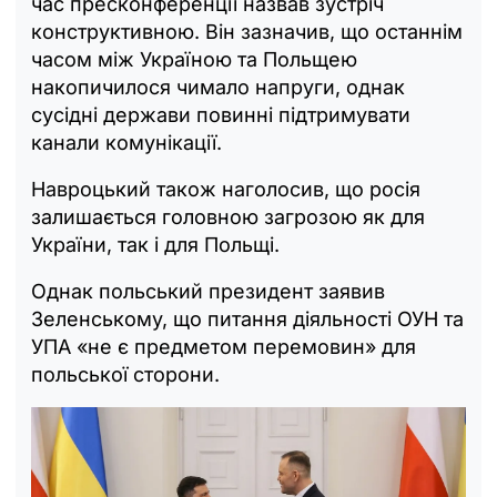
час пресконференції назвав зустріч
конструктивною. Він зазначив, що останнім
часом між Україною та Польщею
накопичилося чимало напруги, однак
сусідні держави повинні підтримувати
канали комунікації.
Навроцький також наголосив, що росія
залишається головною загрозою як для
України, так і для Польщі.
Однак польський президент заявив
Зеленському, що питання діяльності ОУН та
УПА «не є предметом перемовин» для
польської сторони.