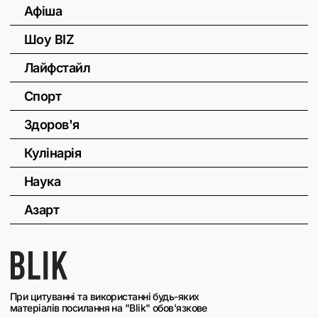
Афіша
Шоу BIZ
Лайфстайл
Спорт
Здоров'я
Кулінарія
Наука
Азарт
При цитуванні та використанні будь-яких
матеріалів посилання на "Blik" обов'язкове