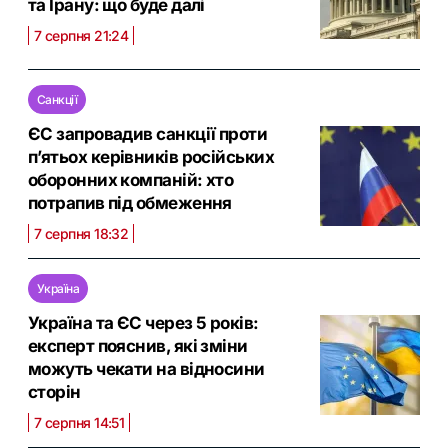
та Ірану: що буде далі
7 серпня 21:24
Санкції
ЄС запровадив санкції проти
п’ятьох керівників російських
оборонних компаній: хто
потрапив під обмеження
7 серпня 18:32
Україна
Україна та ЄС через 5 років:
експерт пояснив, які зміни
можуть чекати на відносини
сторін
7 серпня 14:51