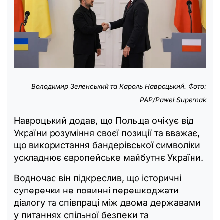
Володимир Зеленський та Кароль Навроцький. Фото:
PAP/Paweł Supernak
Навроцький додав, що Польща очікує від
України розуміння своєї позиції та вважає,
що використання бандерівської символіки
ускладнює європейське майбутнє України.
Водночас він підкреслив, що історичні
суперечки не повинні перешкоджати
діалогу та співпраці між двома державами
у питаннях спільної безпеки та