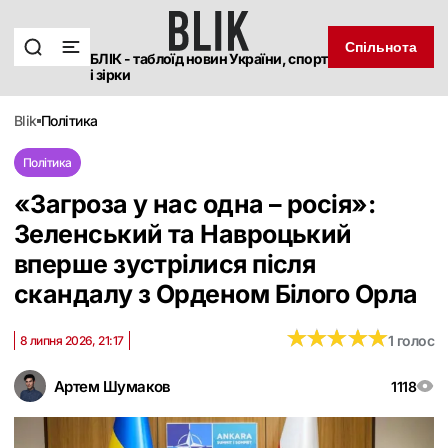
Спільнота
БЛІК - таблоїд новин України, спорт
і зірки
blik
політика
Політика
«Загроза у нас одна – росія»:
Зеленський та Навроцький
вперше зустрілися після
скандалу з Орденом Білого Орла
★
★
★
★
★
★
★
★
★
★
1 голос
8 липня 2026, 21:17
Артем Шумаков
1118