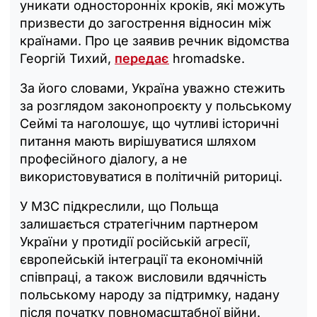
уникати односторонніх кроків, які можуть
призвести до загострення відносин між
країнами. Про це заявив речник відомства
Георгій Тихий,
передає
hromadske.
За його словами, Україна уважно стежить
за розглядом законопроєкту у польському
Сеймі та наголошує, що чутливі історичні
питання мають вирішуватися шляхом
професійного діалогу, а не
використовуватися в політичній риториці.
У МЗС підкреслили, що Польща
залишається стратегічним партнером
України у протидії російській агресії,
європейській інтеграції та економічній
співпраці, а також висловили вдячність
польському народу за підтримку, надану
після початку повномасштабної війни.