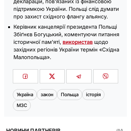
декларацій, пов'язаних із фінансовою
підтримкою України. Польщі слід думати
про захист східного флангу альянсу.
Керівник канцелярії президента Польщі
Збіґнєв Богуцький, коментуючи питання
історичної пам'яті,
використав
щодо
західних регіонів України термін «Східна
Малопольща».
Україна
закон
Польща
історія
МЗС