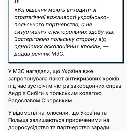
«Усі рішення мають виходити зі
стратегічної важливості українсько-
польського партнерства, а не
ситуативних електоральних здобутків.
Застерігаємо польську сторону від
однобоких ескалаційних кроків», —
додав речник МЗС.
У МЗС нагадали, що Україна вже
запропонувала пакет антикризових кроків
під час зустрічі міністра закордонних справ
Андрія Сибіги з польським колегою
Радославом Сікорським.
У відомстві наголосили, що Україна та
Польща залишаються приреченими на
добросусідство та партнерство заради