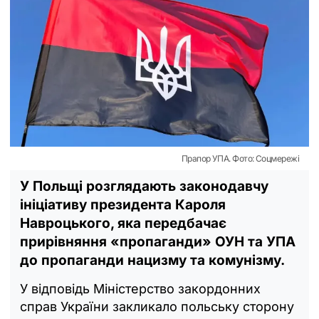
Прапор УПА. Фото: Соцмережі
У Польщі розглядають законодавчу
ініціативу президента Кароля
Навроцького, яка передбачає
прирівняння «пропаганди» ОУН та УПА
до пропаганди нацизму та комунізму.
У відповідь Міністерство закордонних
справ України закликало польську сторону