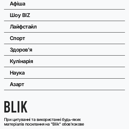
Афіша
Шоу BIZ
Лайфстайл
Спорт
Здоров'я
Кулінарія
Наука
Азарт
При цитуванні та використанні будь-яких
матеріалів посилання на "Blik" обов'язкове