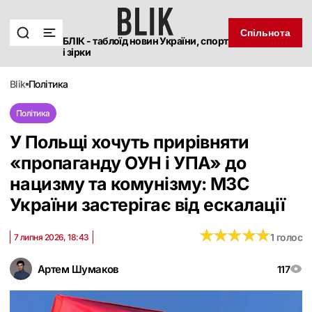
Спільнота
БЛІК - таблоїд новин України, спорт
і зірки
blik
політика
Політика
У Польщі хочуть прирівняти
«пропаганду ОУН і УПА» до
нацизму та комунізму: МЗС
України застерігає від ескалації
★
★
★
★
★
★
★
★
★
★
1 голос
7 липня 2026, 18:43
Артем Шумаков
117