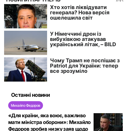
Останні новини
Михайло Федоров
«Для країни, яка воює, важливо
мати міністра оборони»: Михайло
Федоров зробив низку заяв щодо