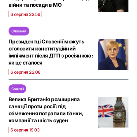
війни та посади в МО
6 серпня 22:56
Словенія
Президентці Словенії можуть
оголосити конституційний
імпічмент після ДТП з росіянкою:
як це сталося
6 серпня 22:08
Санкції
Велика Британія розширила
санкції проти росії: під
обмеження потрапили банки,
компанії та шість суден
6 серпня 19:03