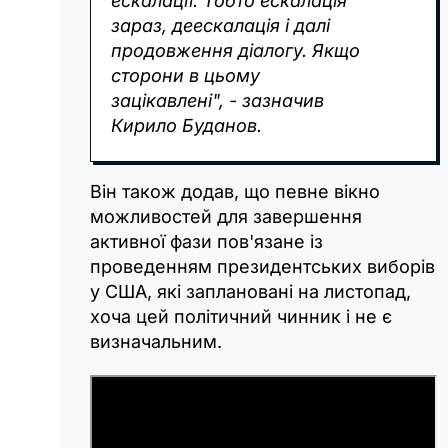
ескалації. Тобто ескалація
зараз, деескалація і далі
продовження діалогу. Якщо
сторони в цьому
зацікавлені", - зазначив
Кирило Буданов.
Він також додав, що певне вікно
можливостей для завершення
активної фази пов'язане із
проведенням президентських виборів
у США, які заплановані на листопад,
хоча цей політичний чинник і не є
визначальним.