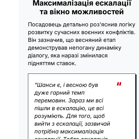
Максималізація ескалації
та вікно можливостей
Посадовець детально роз'яснив логіку
розвитку сучасних воєнних конфліктів.
Він зазначив, що весняний етап
демонстрував непогану динаміку
діалогу, яка наразі змінилася
підняттям ставок.
"Шанси є, і весною був
дуже гарний темп
перемовин. Зараз ми всі
пішли в ескалацію, це всі
розуміють. Для того, щоб
вийти з ескалації, зазвичай
потрібна максималізація