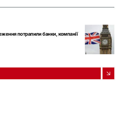
меження потрапили банки, компанії