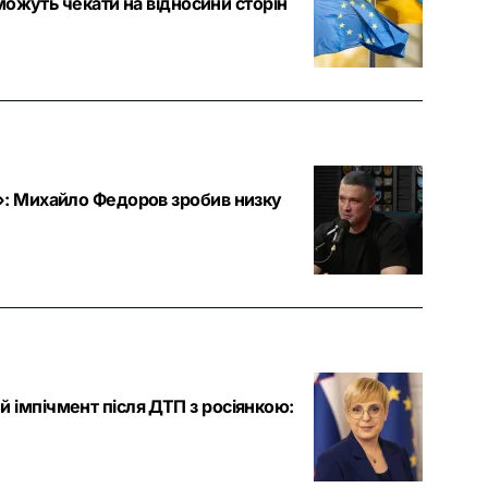
 можуть чекати на відносини сторін
и»: Михайло Федоров зробив низку
 імпічмент після ДТП з росіянкою: