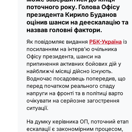
поточного року. Голова Офісу
президента Кирило Буданов
оцінив шанси на деескалацію та
назвав головні фактори.
Як повідомляє видання
РБК-Україна
із
посиланням на інтерв'ю очільника
Офісу президента, шанси на
припинення активних бойових дій у
найближчі місяці дійсно існують.
Водночас посадовець попередив, що
перед початком реального спаду
напруги на фронті та в політиці варто
очікувати на серйозне загострення
ситуації.
На думку керівника ОП, поточний етап
ескалації є закономірним процесом,