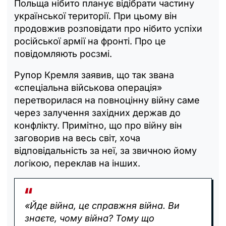
Польща нібито планує відібрати частину
української території. При цьому він
продовжив розповідати про нібито успіхи
російської армії на фронті. Про це
повідомляють росзмі.
Рупор Кремля заявив, що так звана
«спеціальна військова операція»
перетворилася на повноцінну війну саме
через залучення західних держав до
конфлікту. Примітно, що про війну він
заговорив на весь світ, хоча
відповідальність за неї, за звичною йому
логікою, переклав на інших.
«Йде війна, це справжня війна. Ви
знаєте, чому війна? Тому що