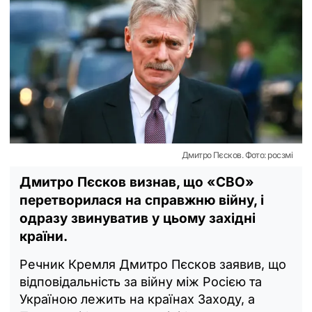
Дмитро Пєсков. Фото: росзмі
Дмитро Пєсков визнав, що «СВО»
перетворилася на справжню війну, і
одразу звинуватив у цьому західні
країни.
Речник Кремля Дмитро Пєсков заявив, що
відповідальність за війну між Росією та
Україною лежить на країнах Заходу, а