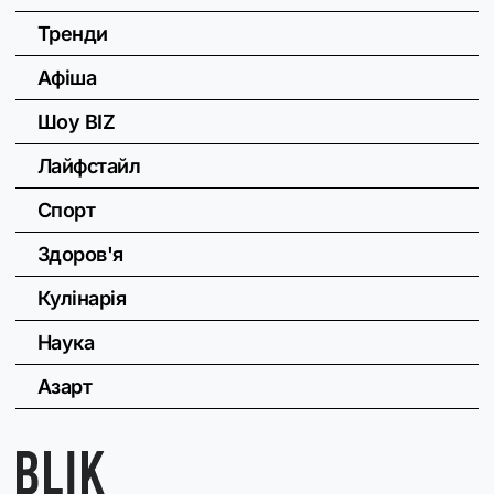
Тренди
Афіша
Шоу BIZ
Лайфстайл
Спорт
Здоров'я
Кулінарія
Наука
Азарт