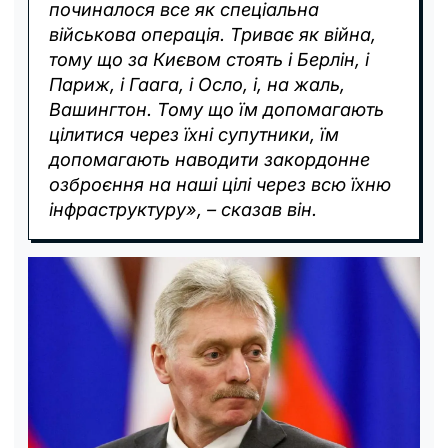
починалося все як спеціальна
військова операція. Триває як війна,
тому що за Києвом стоять і Берлін, і
Париж, і Гаага, і Осло, і, на жаль,
Вашингтон. Тому що їм допомагають
цілитися через їхні супутники, їм
допомагають наводити закордонне
озброєння на наші цілі через всю їхню
інфраструктуру», – сказав він.