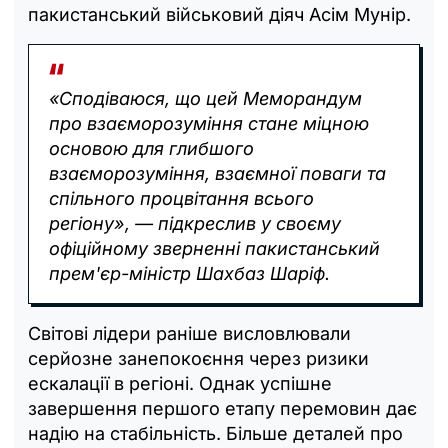
пакистанський військовий діяч Асім Мунір.
«Сподіваюся, що цей Меморандум
про взаєморозуміння стане міцною
основою для глибшого
взаєморозуміння, взаємної поваги та
спільного процвітання всього
регіону», — підкреслив у своєму
офіційному зверненні пакистанський
прем'єр-міністр Шахбаз Шаріф.
Світові лідери раніше висловлювали
серйозне занепокоєння через ризики
ескалації в регіоні. Однак успішне
завершення першого етапу перемовин дає
надію на стабільність. Більше деталей про