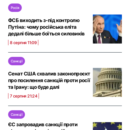
Росія
ФСБ виходить з-під контролю
Путіна: чому російська еліта
дедалі більше боїться силовиків
8 серпня 11:09
Санкції
Сенат США схвалив законопроєкт
про посилення санкцій проти росії
та Ірану: що буде далі
7 серпня 21:24
Санкції
ЄС запровадив санкції проти