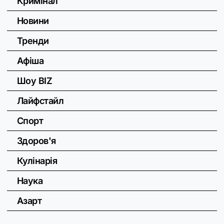
Кримінал
Новини
Тренди
Афіша
Шоу BIZ
Лайфстайл
Спорт
Здоров'я
Кулінарія
Наука
Азарт