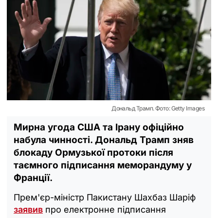
Дональд Трамп. Фото: Getty Images
Мирна угода США та Ірану офіційно
набула чинності. Дональд Трамп зняв
блокаду Ормузької протоки після
таємного підписання меморандуму у
Франції.
Прем'єр-міністр Пакистану Шахбаз Шаріф
заявив
про електронне підписання