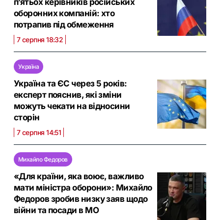
п’ятьох керівників російських
оборонних компаній: хто
потрапив під обмеження
7 серпня 18:32
Україна
Україна та ЄС через 5 років:
експерт пояснив, які зміни
можуть чекати на відносини
сторін
7 серпня 14:51
Михайло Федоров
«Для країни, яка воює, важливо
мати міністра оборони»: Михайло
Федоров зробив низку заяв щодо
війни та посади в МО