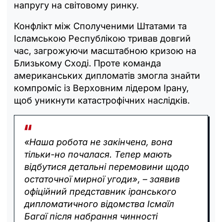
напругу на світовому ринку.
Конфлікт між Сполученими Штатами та
Ісламською Республікою тривав довгий
час, загрожуючи масштабною кризою на
Близькому Сході. Проте команда
американських дипломатів змогла знайти
компроміс із Верховним лідером Ірану,
щоб уникнути катастрофічних наслідків.
«Наша робота не закінчена, вона
тільки-но почалася. Тепер мають
відбутися детальні перемовини щодо
остаточної мирної угоди», – заявив
офіційний представник іранського
дипломатичного відомства Ісмаїл
Багаї після набрання чинності