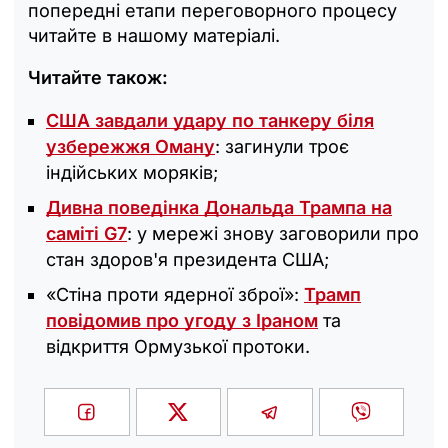
попередні етапи переговорного процесу
читайте в нашому матеріалі.
Читайте також:
США завдали удару по танкеру біля
узбережжя Оману
: загинули троє
індійських моряків;
Дивна поведінка Дональда Трампа на
саміті G7
: у мережі знову заговорили про
стан здоров'я президента США;
«Стіна проти ядерної зброї»:
Трамп
повідомив про угоду з Іраном
та
відкриття Ормузької протоки.