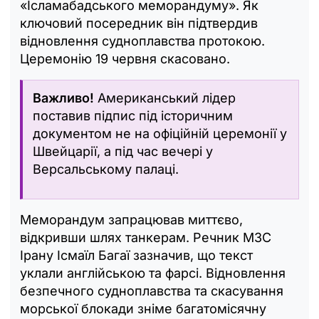
«Ісламабадського меморандуму». Як
ключовий посередник він підтвердив
відновлення судноплавства протокою.
Церемонію 19 червня скасовано.
Важливо!
Американський лідер
поставив підпис під історичним
документом не на офіційній церемонії у
Швейцарії, а під час вечері у
Версальському палаці.
Меморандум запрацював миттєво,
відкривши шлях танкерам. Речник МЗС
Ірану Ісмаїл Багаї зазначив, що текст
уклали англійською та фарсі. Відновлення
безпечного судноплавства та скасування
морської блокади зніме багатомісячну