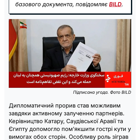
базового документа, повідомляє
BILD
.
Підписана угода. Фото BILD
Дипломатичний прорив став можливим
завдяки активному залученню партнерів.
Керівництво Катару, Саудівської Аравії та
Єгипту допомогло пом'якшити гострі кути у
вимогах обох сторін. Особливу роль зіграв