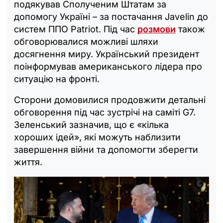
подякував Сполученим Штатам за
допомогу Україні – за постачання Javelin до
систем ППО Patriot. Під час
розмови
також
обговорювалися можливі шляхи
досягнення миру. Український президент
поінформував американського лідера про
ситуацію на фронті.
Сторони домовилися продовжити детальні
обговорення під час зустрічі на саміті G7.
Зеленський зазначив, що є «кілька
хороших ідей», які можуть наблизити
завершення війни та допомогти зберегти
життя.