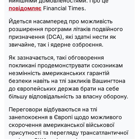
нинішніми домовленостями. Про це
повідомляє
Financial Times.
Йдеться насамперед про можливість
розширення програми літаків подвійного
призначення (DCA), які здатні нести як
звичайне, так і ядерне озброєння.
Як зазначається, такі обговорення
покликані продемонструвати союзникам
незмінність американських гарантій
безпеки навіть на тлі закликів Вашингтона
до європейських держав брати на себе
більшу відповідальність за власну оборону.
Переговори відбуваються на тлі
занепокоєння в Європі щодо можливого
скорочення американської військової
присутності та перегляду трансатлантичної