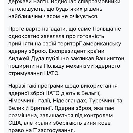
держави Балтії. Водночас співрозмовники
наголошують, що будь-яких рішень
найближчим часом не очікується.
Проте варто нагадати, що саме Польща не
однократно заявляла про готовність
прийняти на своїй території американську
ядерну зброю. Експрезидент країни
Анджей Дуда публічно закликав Вашингтон
поширити на Польщу механізми ядерного
стримування НАТО.
Наразі такі програми щодо використання
ядерної зброї НАТО діють в Бельгії,
Німеччині, Італії, Нідерландах, Туреччині та
Великій Британії. Ядерна зброя, яка там
розміщена, залишається під контролем
США, але країни зберігають виняткове
право на її застосування.