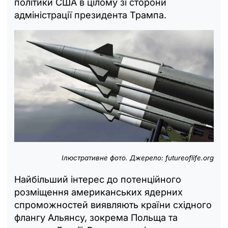
політики США в цілому зі сторони
адміністрації президента Трампа.
Ілюстративне фото. Джерело: futureoflife.org
Найбільший інтерес до потенційного
розміщення американських ядерних
спроможностей виявляють країни східного
флангу Альянсу, зокрема Польща та