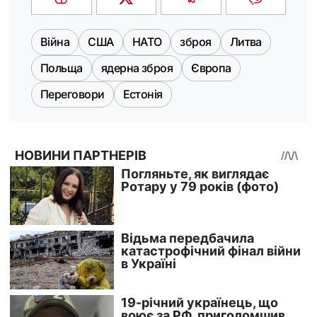
Війна
США
НАТО
зброя
Литва
Польща
ядерна зброя
Європа
Переговори
Естонія