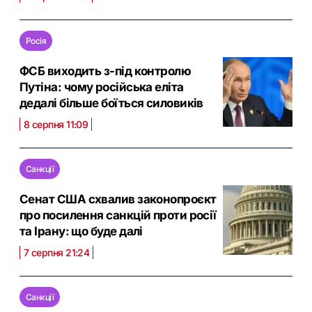
Росія
ФСБ виходить з-під контролю
Путіна: чому російська еліта
дедалі більше боїться силовиків
8 серпня 11:09
Санкції
Сенат США схвалив законопроєкт
про посилення санкцій проти росії
та Ірану: що буде далі
7 серпня 21:24
Санкції