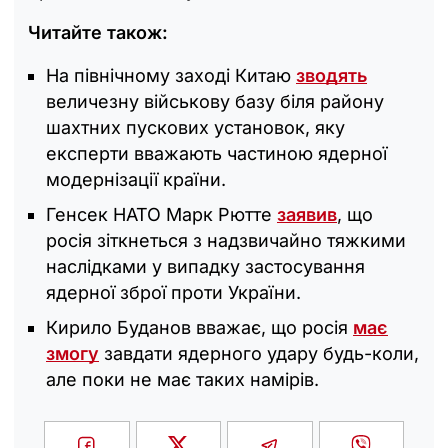
Читайте також:
На північному заході Китаю
зводять
величезну військову базу біля району
шахтних пускових установок, яку
експерти вважають частиною ядерної
модернізації країни.
Генсек НАТО Марк Рютте
заявив
, що
росія зіткнеться з надзвичайно тяжкими
наслідками у випадку застосування
ядерної зброї проти України.
Кирило Буданов вважає, що росія
має
змогу
завдати ядерного удару будь-коли,
але поки не має таких намірів.