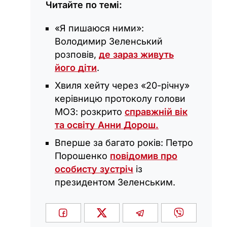
Читайте по темі:
«Я пишаюся ними»:
Володимир Зеленський
розповів,
де зараз живуть
його діти
.
Хвиля хейту через «20-річну»
керівницю протоколу голови
МОЗ: розкрито
справжній вік
та освіту Анни Дорош.
Вперше за багато років: Петро
Порошенко
повідомив про
особисту зустріч
із
президентом Зеленським.