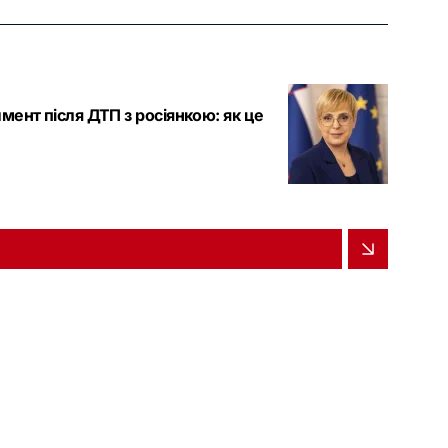
мент після ДТП з росіянкою: як це