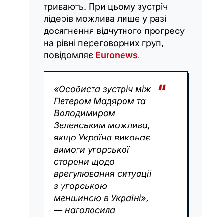
тривають. При цьому зустріч
лідерів можлива лише у разі
досягнення відчутного прогресу
на рівні переговорних груп,
повідомляє
Euronews
.
«Особиста зустріч між
Петером Мадяром та
Володимиром
Зеленським можлива,
якщо Україна виконає
вимоги угорської
сторони щодо
врегулювання ситуації
з угорською
меншиною в Україні»,
— наголосила