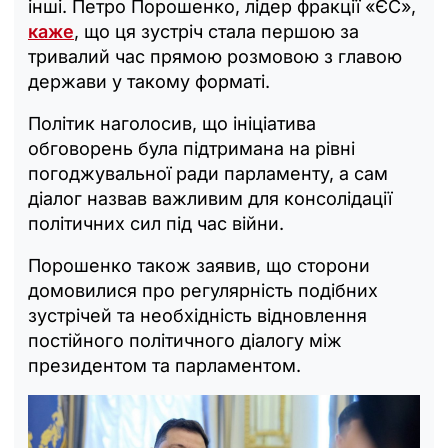
інші. Петро Порошенко, лідер фракції «ЄС»,
каже
, що ця зустріч стала першою за
тривалий час прямою розмовою з главою
держави у такому форматі.
Політик наголосив, що ініціатива
обговорень була підтримана на рівні
погоджувальної ради парламенту, а сам
діалог назвав важливим для консолідації
політичних сил під час війни.
Порошенко також заявив, що сторони
домовилися про регулярність подібних
зустрічей та необхідність відновлення
постійного політичного діалогу між
президентом та парламентом.