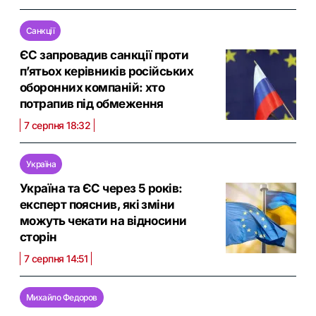
Санкції
ЄС запровадив санкції проти
п’ятьох керівників російських
оборонних компаній: хто
потрапив під обмеження
7 серпня 18:32
Україна
Україна та ЄС через 5 років:
експерт пояснив, які зміни
можуть чекати на відносини
сторін
7 серпня 14:51
Михайло Федоров