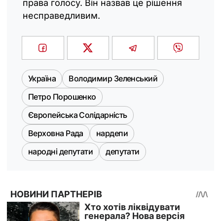
права голосу. Він назвав це рішення
несправедливим.
Україна
Володимир Зеленський
Петро Порошенко
Європейська Солідарність
Верховна Рада
нардепи
народні депутати
депутати