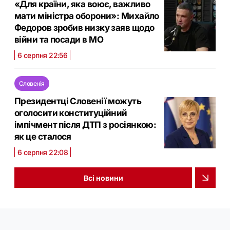
«Для країни, яка воює, важливо
мати міністра оборони»: Михайло
Федоров зробив низку заяв щодо
війни та посади в МО
6 серпня 22:56
Словенія
Президентці Словенії можуть
оголосити конституційний
імпічмент після ДТП з росіянкою:
як це сталося
6 серпня 22:08
Всі новини