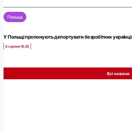
Польща
У Польщі пропонують депортувати безробітних українців
6 серпня 18:26
Всі новини