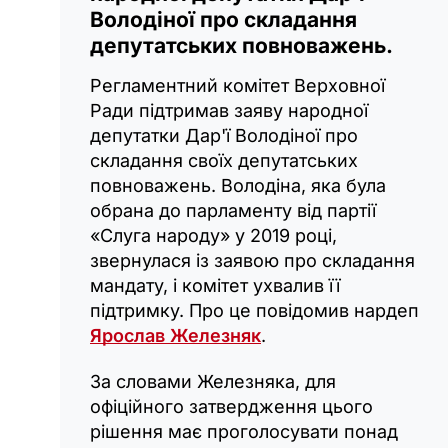
Володіної про складання
депутатських повноважень.
Регламентний комітет Верховної
Ради підтримав заяву народної
депутатки Дар'ї Володіної про
складання своїх депутатських
повноважень. Володіна, яка була
обрана до парламенту від партії
«Слуга народу» у 2019 році,
звернулася із заявою про складання
мандату, і комітет ухвалив її
підтримку. Про це повідомив нардеп
Ярослав Железняк
.
За словами Железняка, для
офіційного затвердження цього
рішення має проголосувати понад