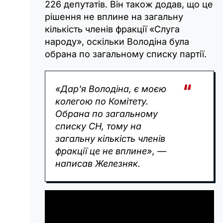
226 депутатів. Він також додав, що це
рішення не вплине на загальну
кількість членів фракції «Слуга
народу», оскільки Володіна була
обрана по загальному списку партії.
«Дар'я Володіна, є моєю
колегою по Комітету.
Обрана по загальному
списку СН, тому на
загальну кількість членів
фракції це не вплине», —
написав Железняк.