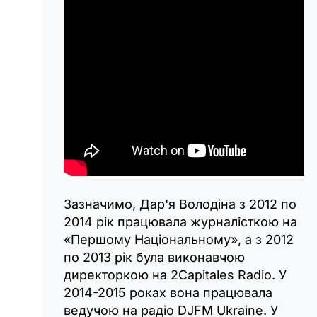
Зазначимо, Дар'я Володіна з 2012 по
2014 рік працювала журналісткою на
«Першому Національному», а з 2012
по 2013 рік була виконавчою
директоркою на 2Capitales Radio. У
2014-2015 роках вона працювала
ведучою на радіо DJFM Ukraine. У