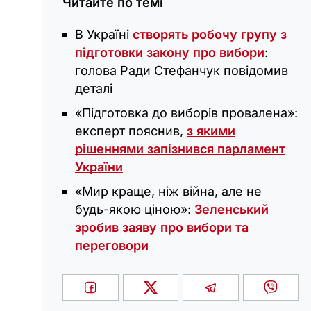
Читайте по темі
В Україні
створять робочу групу з
підготовки закону про вибори
:
голова Ради Стефанчук повідомив
деталі
«Підготовка до виборів провалена»:
експерт пояснив,
з якими
рішеннями запізнився парламент
України
«Мир краще, ніж війна, але не
будь-якою ціною‎»:
Зеленський
зробив заяву про вибори та
переговори