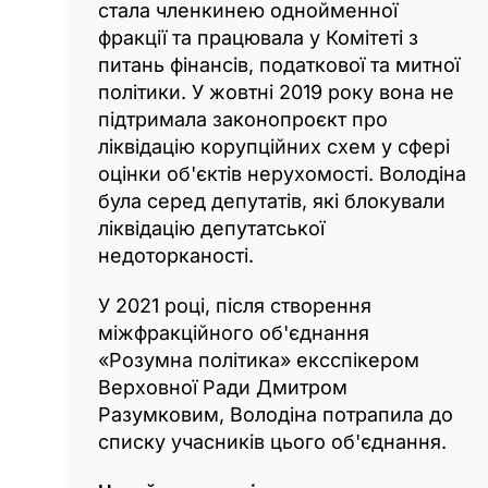
стала членкинею однойменної
фракції та працювала у Комітеті з
питань фінансів, податкової та митної
політики. У жовтні 2019 року вона не
підтримала законопроєкт про
ліквідацію корупційних схем у сфері
оцінки об'єктів нерухомості. Володіна
була серед депутатів, які блокували
ліквідацію депутатської
недоторканості.
У 2021 році, після створення
міжфракційного об'єднання
«Розумна політика» ексспікером
Верховної Ради Дмитром
Разумковим, Володіна потрапила до
списку учасників цього об'єднання.