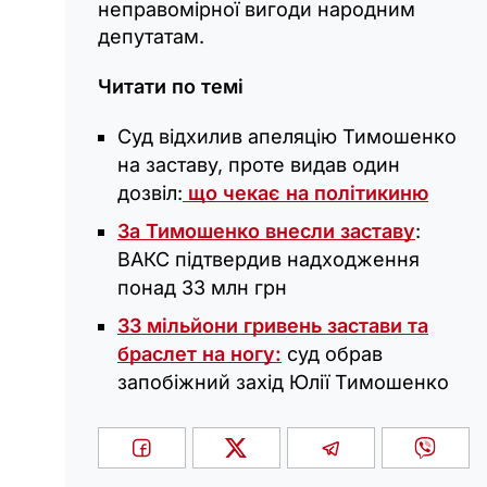
неправомірної вигоди народним
депутатам.
Читати по темі
Суд відхилив апеляцію Тимошенко
на заставу, проте видав один
дозвіл:
що чекає на політикиню
За Тимошенко внесли заставу
:
ВАКС підтвердив надходження
понад 33 млн грн
33 мільйони гривень застави та
браслет на ногу:
суд обрав
запобіжний захід Юлії Тимошенко