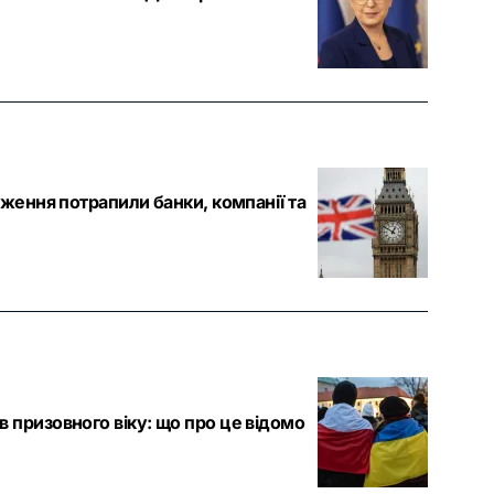
еження потрапили банки, компанії та
 призовного віку: що про це відомо