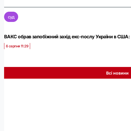
суд
ВАКС обрав запобіжний захід екс-послу України в США:
6 серпня 11:29
Всі новини