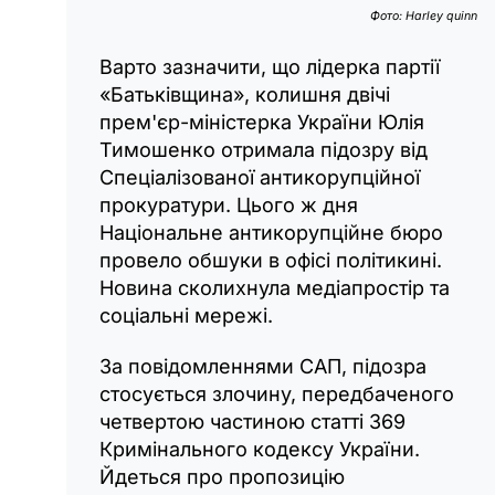
Фото: Harley quinn
Варто зазначити, що лідерка партії
«Батьківщина», колишня двічі
прем'єр-міністерка України Юлія
Тимошенко отримала підозру від
Спеціалізованої антикорупційної
прокуратури. Цього ж дня
Національне антикорупційне бюро
провело обшуки в офісі політикині.
Новина сколихнула медіапростір та
соціальні мережі.
За повідомленнями САП, підозра
стосується злочину, передбаченого
четвертою частиною статті 369
Кримінального кодексу України.
Йдеться про пропозицію