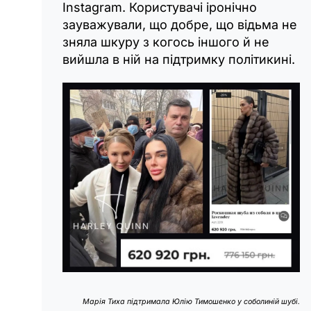
Instagram. Користувачі іронічно
зауважували, що добре, що відьма не
зняла шкуру з когось іншого й не
вийшла в ній на підтримку політикині.
Марія Тиха підтримала Юлію Тимошенко у соболиній шубі.