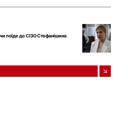
 чи поїде до СІЗО Стефанішина