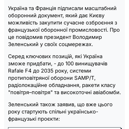
Україна та Франція підписали масштабний
оборонний документ, який дає Києву
можливість закупити сучасне озброєння з
французької оборонної промисловості. Про
це повідомив президент Володимир
Зеленський у своїх соцмережах.
Серед ключових позицій, які Україна
зможе придбати, - до 100 винищувачів
Rafale F4 до 2035 року, системи
протиповітряної оборони SAMP/T,
радіолокаційне обладнання, ракети класу
"повітря–повітря" та високоточні авіабомби.
Зеленський також заявив, що вже цього
року стартують спільні українсько-
французькі проєкти: