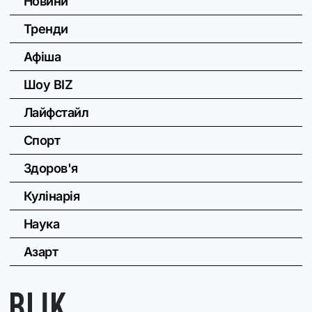
Новини
Тренди
Афіша
Шоу BIZ
Лайфстайл
Спорт
Здоров'я
Кулінарія
Наука
Азарт