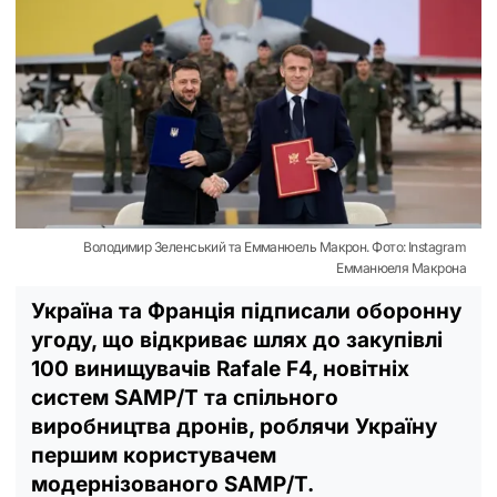
Володимир Зеленський та Емманюель Макрон. Фото: Instagram
Емманюеля Макрона
Україна та Франція підписали оборонну
угоду, що відкриває шлях до закупівлі
100 винищувачів Rafale F4, новітніх
систем SAMP/T та спільного
виробництва дронів, роблячи Україну
першим користувачем
модернізованого SAMP/T.