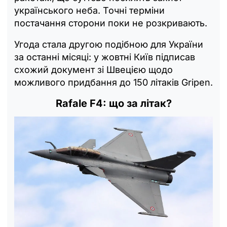
українського неба. Точні терміни
постачання сторони поки не розкривають.
Угода стала другою подібною для України
за останні місяці: у жовтні Київ підписав
схожий документ зі Швецією щодо
можливого придбання до 150 літаків Gripen.
Rafale F4: що за літак?