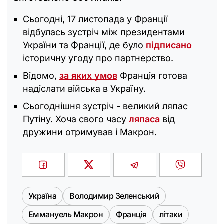
Сьогодні, 17 листопада у Франції
відбулась зустріч між президентами
України та Франції, де було
підписано
історичну угоду про партнерство.
Відомо,
за яких умов
Франція готова
надіслати війська в Україну.
Сьогоднішня зустріч - великий ляпас
Путіну. Хоча свого часу
ляпаса
від
дружини отримував і Макрон.
Україна
Володимир Зеленський
Еммануель Макрон
Франція
літаки