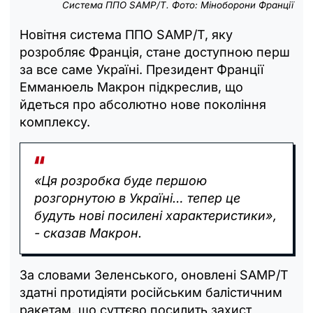
Система ППО SAMP/T. Фото: Міноборони Франції
Новітня система ППО SAMP/T, яку
розробляє Франція, стане доступною перш
за все саме Україні. Президент Франції
Емманюель Макрон підкреслив, що
йдеться про абсолютно нове покоління
комплексу.
«Ця розробка буде першою
розгорнутою в Україні… тепер це
будуть нові посилені характеристики»,
- сказав Макрон.
За словами Зеленського, оновлені SAMP/T
здатні протидіяти російським балістичним
ракетам, що суттєво посилить захист