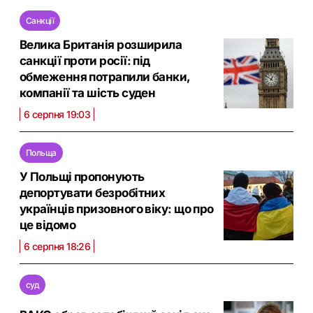
Санкції
Велика Британія розширила
санкції проти росії: під
обмеження потрапили банки,
компанії та шість суден
6 серпня 19:03
Польща
У Польщі пропонують
депортувати безробітних
українців призовного віку: що про
це відомо
6 серпня 18:26
суд