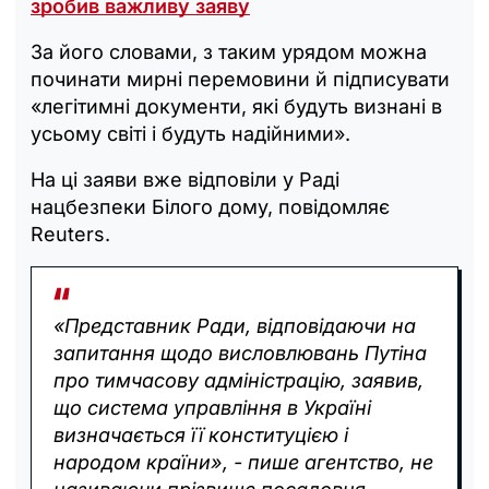
зробив важливу заяву
За його словами, з таким урядом можна
починати мирні перемовини й підписувати
«легітимні документи, які будуть визнані в
усьому світі і будуть надійними».
На ці заяви вже відповіли у Раді
нацбезпеки Білого дому, повідомляє
Reuters.
«Представник Ради, відповідаючи на
запитання щодо висловлювань Путіна
про тимчасову адміністрацію, заявив,
що система управління в Україні
визначається її конституцією і
народом країни», - пише агентство, не