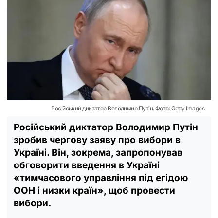
Російський диктатор Володимир Путін. Фото: Getty Images
Російський диктатор Володимир Путін
зробив чергову заяву про вибори в
Україні. Він, зокрема, запропонував
обговорити введення в Україні
«тимчасового управління під егідою
ООН і низки країн», щоб провести
вибори.