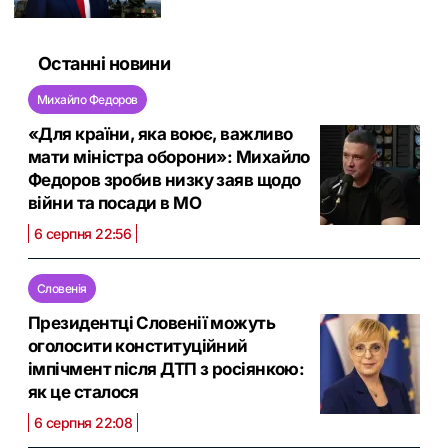
Останні новини
Михайло Федоров
«Для країни, яка воює, важливо
мати міністра оборони»: Михайло
Федоров зробив низку заяв щодо
війни та посади в МО
6 серпня 22:56
Словенія
Президентці Словенії можуть
оголосити конституційний
імпічмент після ДТП з росіянкою:
як це сталося
6 серпня 22:08