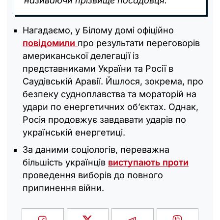
називаючи прізвище посадовця.
Нагадаємо, у Білому домі офіційно
повідомили
про результати переговорів
американської делегації із
представниками України та Росії в
Саудівській Аравії. Йшлося, зокрема, про
безпеку судноплавства та мораторій на
удари по енергетичних об’єктах. Однак,
Росія продовжує завдавати ударів по
українській енергетиці.
За даними соціологів, переважна
більшість українців
виступають проти
проведення виборів до повного
припинення війни.