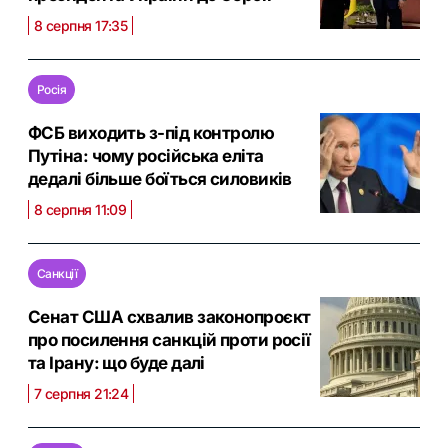
8 серпня 17:35
Росія
ФСБ виходить з-під контролю
Путіна: чому російська еліта
дедалі більше боїться силовиків
8 серпня 11:09
Санкції
Сенат США схвалив законопроєкт
про посилення санкцій проти росії
та Ірану: що буде далі
7 серпня 21:24