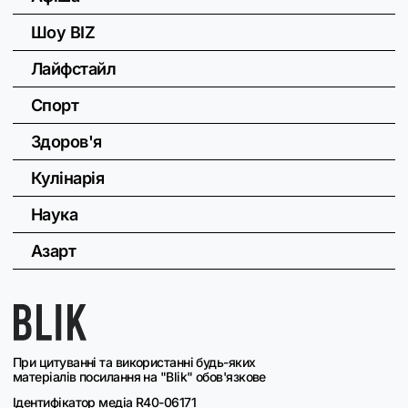
Шоу BIZ
Лайфстайл
Спорт
Здоров'я
Кулінарія
Наука
Азарт
При цитуванні та використанні будь-яких
матеріалів посилання на "Blik" обов'язкове
Ідентифікатор медіа R40-06171