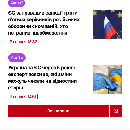
Санкції
ЄС запровадив санкції проти
п’ятьох керівників російських
оборонних компаній: хто
потрапив під обмеження
7 серпня 18:32
Україна
Україна та ЄС через 5 років:
експерт пояснив, які зміни
можуть чекати на відносини
сторін
7 серпня 14:51
Всі новини