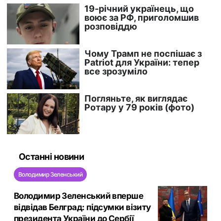
Останні новини
Володимир Зеленський
Володимир Зеленський вперше
відвідав Белград: підсумки візиту
президента України до Сербії