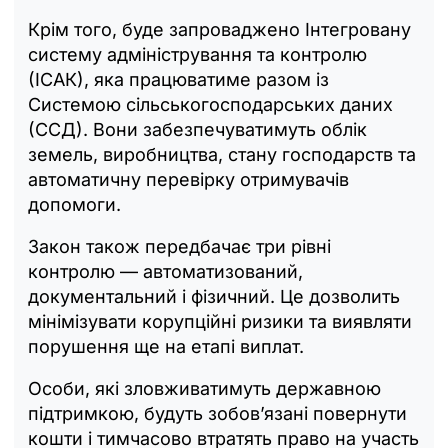
Крім того, буде запроваджено Інтегровану
систему адміністрування та контролю
(ІСАК), яка працюватиме разом із
Системою сільськогосподарських даних
(ССД). Вони забезпечуватимуть облік
земель, виробництва, стану господарств та
автоматичну перевірку отримувачів
допомоги.
Закон також передбачає три рівні
контролю — автоматизований,
документальний і фізичний. Це дозволить
мінімізувати корупційні ризики та виявляти
порушення ще на етапі виплат.
Особи, які зловживатимуть державною
підтримкою, будуть зобов’язані повернути
кошти і тимчасово втратять право на участь