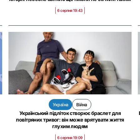
6 серпня 19:43
Україна
Війна
Український підліток створює браслет для
повітряних тривог: він може врятувати життя
глухим людям
6 серпня 19:09