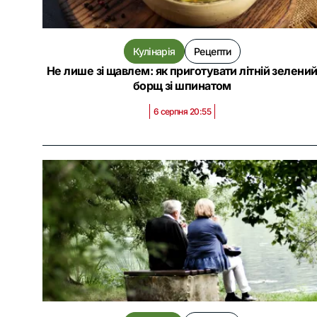
Кулінарія
Рецепти
Не лише зі щавлем: як приготувати літній зелени
борщ зі шпинатом
6 серпня 20:55