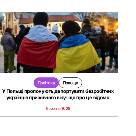
Політика
Польща
У Польщі пропонують депортувати безробітних
українців призовного віку: що про це відомо
6 серпня 18:26