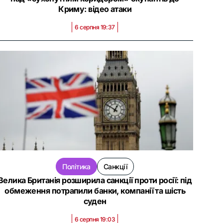
Криму: відео атаки
6 серпня 19:37
Політика
Санкції
Велика Британія розширила санкції проти росії: під
обмеження потрапили банки, компанії та шість
суден
6 серпня 19:03