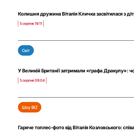
Колишня дружина Віталія Кличка засвітилася з ді
5 серпня 19:11
Світ
У Великій Британії затримали «графа Дракулу»: чо
5 серпня 09:04
Шоу BIZ
Гаряче топлес-фото від Віталія Козловського: спів