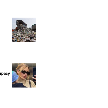
траву