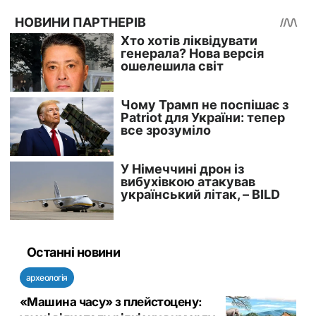
Останні новини
археологія
«Машина часу» з плейстоцену: