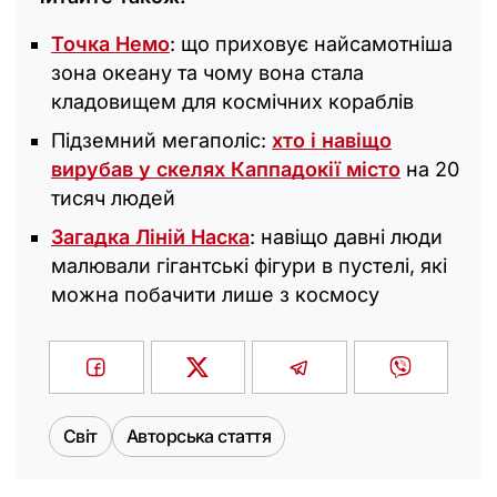
Точка Немо
: що приховує найсамотніша
зона океану та чому вона стала
кладовищем для космічних кораблів
Підземний мегаполіс:
хто і навіщо
вирубав у скелях Каппадокії місто
на 20
тисяч людей
Загадка Ліній Наска
: навіщо давні люди
малювали гігантські фігури в пустелі, які
можна побачити лише з космосу
Світ
Авторська стаття