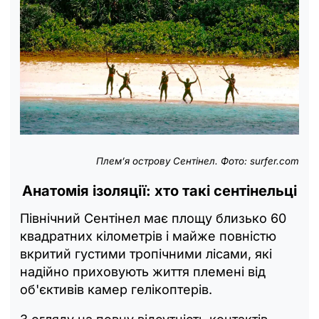
Плем’я острову Сентінел. Фото: surfer.com
Анатомія ізоляції: хто такі сентінельці
Північний Сентінел має площу близько 60
квадратних кілометрів і майже повністю
вкритий густими тропічними лісами, які
надійно приховують життя племені від
об'єктивів камер гелікоптерів.