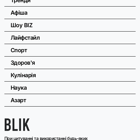
Тренди
Афіша
Шоу BIZ
Лайфстайл
Спорт
Здоров'я
Кулінарія
Наука
Азарт
При цитуванні та використанні будь-яких