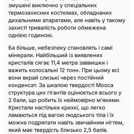
змушені виключно у спеціальних
термозахисних костюмах, обладнаних
дихальними апаратами, але навіть у такому
захисті тривалість роботи обмежена
однією годиною.
Ба більше, небезпеку становлять і самі
мінерали. Найбільший із виявлених
кристалів сягає 11,4 метра заввишки і
важить колосальні 12 тонн. При цьому всі
вони вкрай слизькі через постійний
конденсат. За шкалою твердості Мооса
структура цих гігантів оцінюється всього у
2 бали, що робить їх неймовірно м'якими.
Кристали настільки крихкі, що легко
ламаються під вагою людського тіла і їх
можна подряпати навіть звичайним нігтем,
який має твердість близько 2,5 балів.