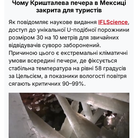
Чому Кришталева печера в Мексиці
закрита для туристів
Як повідомляє наукове видання
IFLScience
,
доступ до унікальної U-подібної порожнини
розміром 30 на 10 метрів для звичайних
відвідувачів суворо заборонений.
Причиною цього є екстремальні кліматичні
умови всередині печери, де фіксується
стабільна температура на рівні 58 градусів
за Цельсієм, а показники вологості повітря
сягають критичних 90–99%.