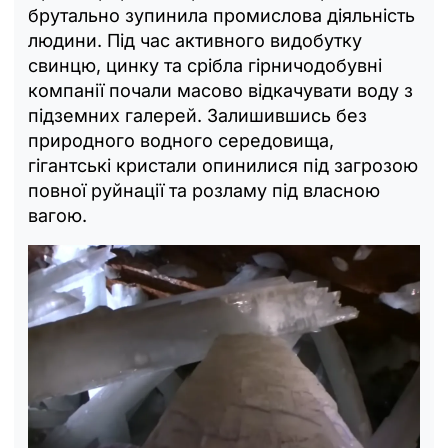
брутально зупинила промислова діяльність
людини. Під час активного видобутку
свинцю, цинку та срібла гірничодобувні
компанії почали масово відкачувати воду з
підземних галерей. Залишившись без
природного водного середовища,
гігантські кристали опинилися під загрозою
повної руйнації та розламу під власною
вагою.