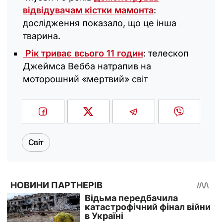
відвідувачам кістки мамонта
:
дослідження показало, що це інша
тварина.
Рік триває всього 11 годин
: телескоп
Джеймса Вебба натрапив на
моторошний «мертвий» світ
Світ