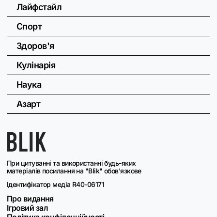
Лайфстайл
Спорт
Здоров'я
Кулінарія
Наука
Азарт
При цитуванні та використанні будь-яких
матеріалів посилання на "Blik" обов'язкове
Ідентифікатор медіа R40-06171
Про видання
Ігровий зал