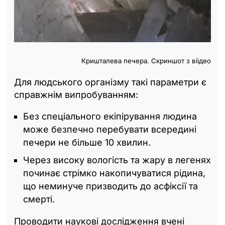
Кришталева печера. Скриншот з віідео
Для людського організму такі параметри є
справжнім випробуванням:
Без спеціального екіпірування людина
може безпечно перебувати всередині
печери не більше 10 хвилин.
Через високу вологість та жару в легенях
починає стрімко накопичуватися рідина,
що неминуче призводить до асфіксії та
смерті.
Проводити наукові дослідження вчені