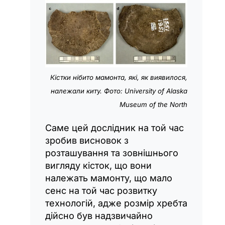
Кістки нібито мамонта, які, як виявилося,
належали киту. Фото: University of Alaska
Museum of the North
Саме цей дослідник на той час
зробив висновок з
розташування та зовнішнього
вигляду кісток, що вони
належать мамонту, що мало
сенс на той час розвитку
технологій, адже розмір хребта
дійсно був надзвичайно