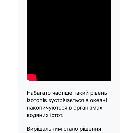
Набагато частіше такий рівень
ізотопів зустрічається в океані і
накопичуються в організмах
водяних істот.
Вирішальним стало рішення