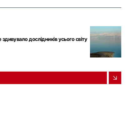
е здивувало дослідників усього світу