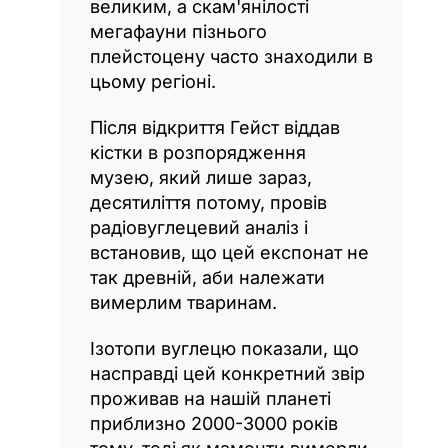
великим, а скам'янілості
мегафауни пізнього
плейстоцену часто знаходили в
цьому регіоні.
Після відкриття Гейст віддав
кістки в розпорядження
музею, який лише зараз,
десятиліття потому, провів
радіовуглецевий аналіз і
встановив, що цей експонат не
так древній, аби належати
вимерлим тваринам.
Ізотопи вуглецю показали, що
насправді цей конкретний звір
проживав на нашій планеті
приблизно 2000-3000 років