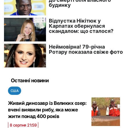
Останні новини
США
Живий динозавр із Великих озер:
вчені виявили рибу, яка може
жити понад 400 років
8 серпня 21:59