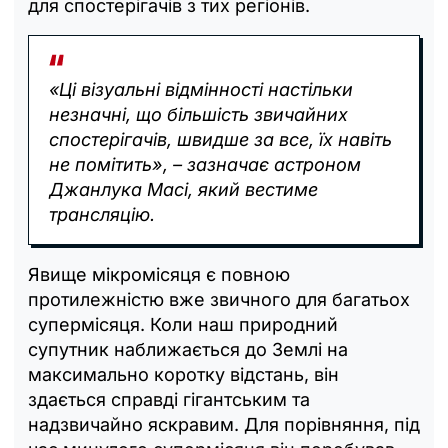
для спостерігачів з тих регіонів.
«Ці візуальні відмінності настільки
незначні, що більшість звичайних
спостерігачів, швидше за все, їх навіть
не помітить», – зазначає астроном
Джанлука Масі, який вестиме
трансляцію.
Явище мікромісяця є повною
протилежністю вже звичного для багатьох
супермісяця. Коли наш природний
супутник наближається до Землі на
максимально коротку відстань, він
здається справді гігантським та
надзвичайно яскравим. Для порівняння, під