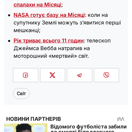
спалахи на Місяці
;
NASA готує базу на Місяці
: коли на
супутнику Землі можуть з’явитися перші
мешканці;
Рік триває всього 11 годин
: телескоп
Джеймса Вебба натрапив на
моторошний «мертвий» світ.
Світ