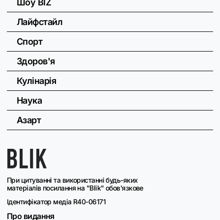
Шоу BIZ
Лайфстайл
Спорт
Здоров'я
Кулінарія
Наука
Азарт
При цитуванні та використанні будь-яких
матеріалів посилання на "Blik" обов'язкове
Ідентифікатор медіа R40-06171
Про видання