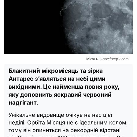
Місяць. Фото: freepik.com
Блакитний мікромісяць та зірка
Антарес з’являться на небі цими
вихідними. Це найменша повня року,
яку доповнить яскравий червоний
надгігант.
Унікальне видовище очікує на нас цієї
неділі. Орбіта Місяця не є ідеальним колом,
тому він опиниться на рекордній відстані