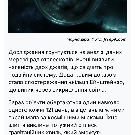
Чорна діра. Фото: freepik.com
Дослідження ґрунтується на аналізі даних
мережі радіотелескопів. Вчені виявили
наявність двох джетів, що свідчить про
подвійну систему. Додатковим доказом
стало спостереження «кільця Ейнштейна»,
що виник через викривлення світла.
Зараз об'єкти обертаються один навколо
одного кожні 121 день, а відстань між ними
вкрай мала за космічними мірками. Їхнє
злиття викличе потужний сплеск
гравітаційних хвиль, який зможуть