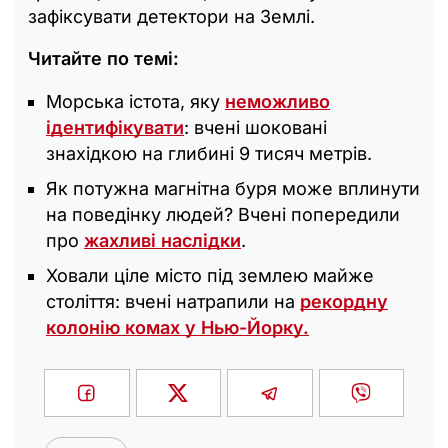
зафіксувати детектори на Землі.
Читайте по темі:
Морська істота, яку
неможливо
ідентифікувати
: вчені шоковані
знахідкою на глибині 9 тисяч метрів.
Як потужна магнітна буря може вплинути
на поведінку людей? Вчені попередили
про
жахливі наслідки
.
Ховали ціле місто під землею майже
століття: вчені натрапили на
рекордну
колонію комах у Нью-Йорку.