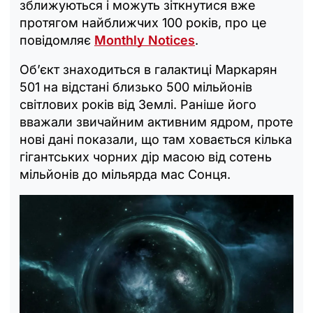
зближуються і можуть зіткнутися вже
протягом найближчих 100 років, про це
повідомляє
Monthly Notices
.
Об’єкт знаходиться в галактиці Маркарян
501 на відстані близько 500 мільйонів
світлових років від Землі. Раніше його
вважали звичайним активним ядром, проте
нові дані показали, що там ховається кілька
гігантських чорних дір масою від сотень
мільйонів до мільярда мас Сонця.