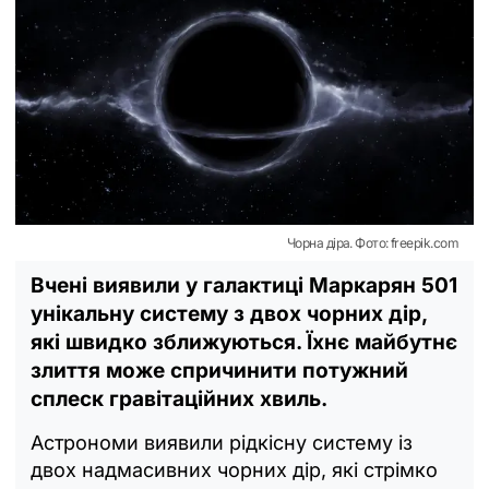
Чорна діра. Фото: freepik.com
Вчені виявили у галактиці Маркарян 501
унікальну систему з двох чорних дір,
які швидко зближуються. Їхнє майбутнє
злиття може спричинити потужний
сплеск гравітаційних хвиль.
Астрономи виявили рідкісну систему із
двох надмасивних чорних дір, які стрімко