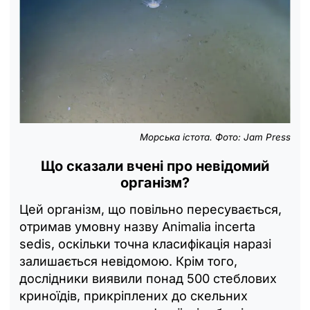
Морська істота. Фото: Jam Press
Що сказали вчені про невідомий
організм?
Цей організм, що повільно пересувається,
отримав умовну назву Animalia incerta
sedis, оскільки точна класифікація наразі
залишається невідомою. Крім того,
дослідники виявили понад 500 стеблових
криноїдів, прикріплених до скельних