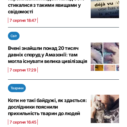
стикалися з такими явищами у
свідомості
7 серпня 18:47
Світ
Вчені знайшли понад 20 тисяч
давніх споруд у Амазонії: там
могла існувати велика цивілізація
7 серпня 17:29
Тварини
Коти не такі байдужі, як здається:
дослідники пояснили
прихильність тварин до людей
7 серпня 16:45