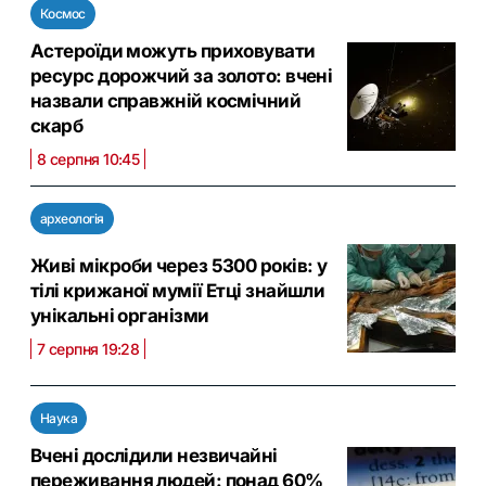
Космос
Астероїди можуть приховувати
ресурс дорожчий за золото: вчені
назвали справжній космічний
скарб
8 серпня 10:45
археологія
Живі мікроби через 5300 років: у
тілі крижаної мумії Етці знайшли
унікальні організми
7 серпня 19:28
Наука
Вчені дослідили незвичайні
переживання людей: понад 60%