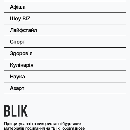
Афіша
Шоу BIZ
Лайфстайл
Спорт
Здоров'я
Кулінарія
Наука
Азарт
При цитуванні та використанні будь-яких
матеріалів посилання на "Blik" обов'язкове