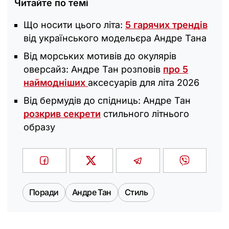
Читайте по темі
Що носити цього літа:
5 гарячих трендів
від українського модельєра Андре Тана
Від морських мотивів до окулярів
оверсайз: Андре Тан розповів
про 5
наймодніших
аксесуарів для літа 2026
Від бермудів до спідниць: Андре Тан
розкрив секрети
стильного літнього
образу
Поради
Андре Тан
Стиль