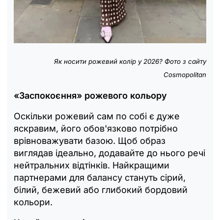
Як носити рожевий колір у 2026? Фото з сайту
Cosmopolitan
«Заспокоєння» рожевого кольору
Оскільки рожевий сам по собі є дуже
яскравим, його обов'язково потрібно
врівноважувати базою. Щоб образ
виглядав ідеально, додавайте до нього речі
нейтральних відтінків. Найкращими
партнерами для балансу стануть сірий,
білий, бежевий або глибокий бордовий
кольори.