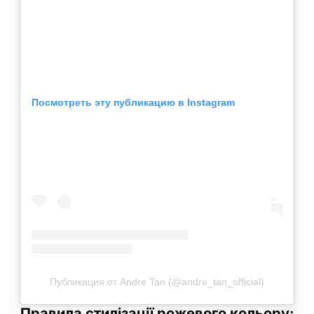
Посмотреть эту публикацию в Instagram
Публикация от Andre Tan (@andre_tan_official)
Правила стилізації рожевого кольору: