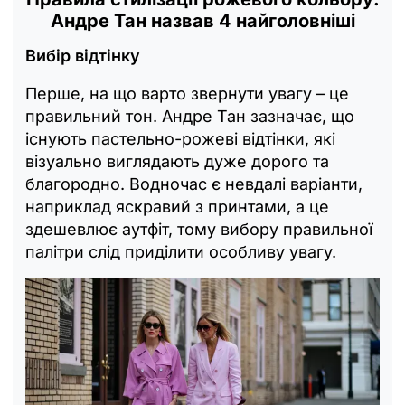
Андре Тан назвав 4 найголовніші
Вибір відтінку
Перше, на що варто звернути увагу – це
правильний тон. Андре Тан зазначає, що
існують пастельно-рожеві відтінки, які
візуально виглядають дуже дорого та
благородно. Водночас є невдалі варіанти,
наприклад яскравий з принтами, а це
здешевлює аутфіт, тому вибору правильної
палітри слід приділити особливу увагу.