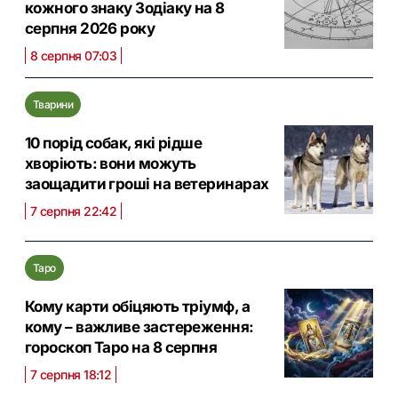
кожного знаку Зодіаку на 8
серпня 2026 року
8 серпня 07:03
Тварини
10 порід собак, які рідше
хворіють: вони можуть
заощадити гроші на ветеринарах
7 серпня 22:42
Таро
Кому карти обіцяють тріумф, а
кому – важливе застереження:
гороскоп Таро на 8 серпня
7 серпня 18:12