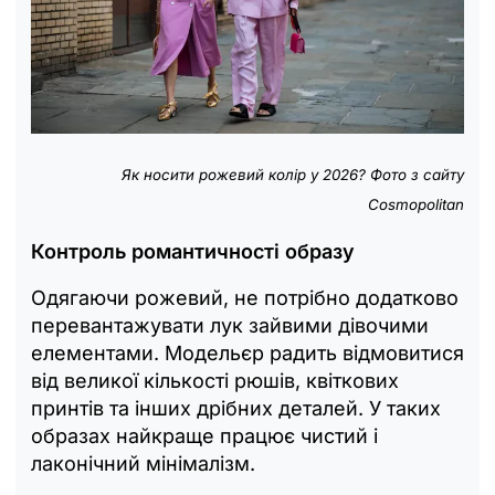
Як носити рожевий колір у 2026? Фото з сайту
Cosmopolitan
Контроль романтичності образу
Одягаючи рожевий, не потрібно додатково
перевантажувати лук зайвими дівочими
елементами. Модельєр радить відмовитися
від великої кількості рюшів, квіткових
принтів та інших дрібних деталей. У таких
образах найкраще працює чистий і
лаконічний мінімалізм.