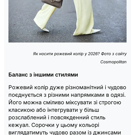
Як носити рожевий колір у 2026? Фото з сайту
Cosmopolitan
Баланс з іншими стилями
Рожевий колір дуже різноманітний і чудово
поєднується з різними напрямками в одязі.
Його можна сміливо міксувати зі строгою
класикою або інтегрувати у більш
розслаблений і повсякденний стиль
кежуал. Сорочки у цьому кольорі
виглядатимуть чудово разом із джинсами