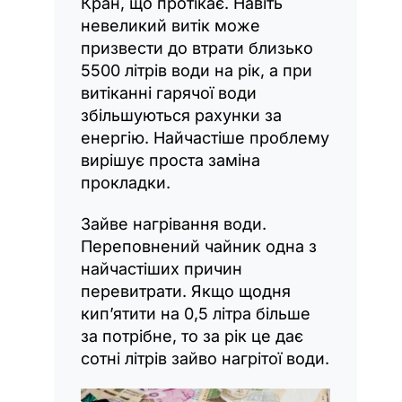
Кран, що протікає. Навіть
невеликий витік може
призвести до втрати близько
5500 літрів води на рік, а при
витіканні гарячої води
збільшуються рахунки за
енергію. Найчастіше проблему
вирішує проста заміна
прокладки.
Зайве нагрівання води.
Переповнений чайник одна з
найчастіших причин
перевитрати. Якщо щодня
кип’ятити на 0,5 літра більше
за потрібне, то за рік це дає
сотні літрів зайво нагрітої води.