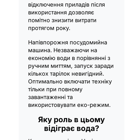
відключення приладів після
використання дозволяє
помітно знизити витрати
протягом року.
Напівпорожня посудомийна
машина. Незважаючи на
економію води в порівнянні з
ручним миттям, запуск заради
кількох тарілок невигідний.
Оптимально включати техніку
тільки при повному
завантаженні та
використовувати еко-режим.
Яку роль в цьому
відіграє вода?