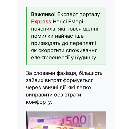
Важливо!
Експерт порталу
Express
Ненсі Емері
пояснила, які повсякденні
помилки найчастіше
призводять до переплат і
як скоротити споживання
електроенергії у будинку.
За словами фахівця, більшість
зайвих витрат формується
через звичні дії, які легко
виправити без втрати
комфорту.