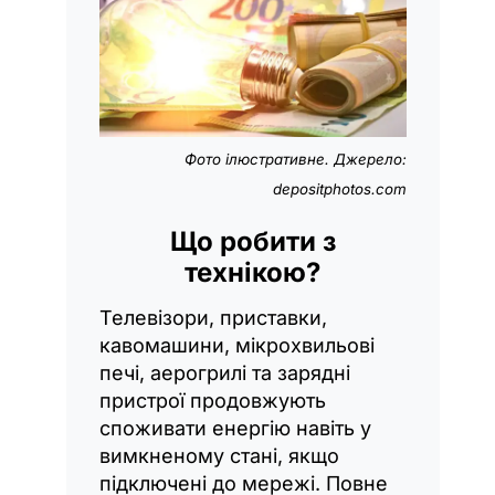
Фото ілюстративне. Джерело:
depositphotos.com
Що робити з
технікою?
Телевізори, приставки,
кавомашини, мікрохвильові
печі, аерогрилі та зарядні
пристрої продовжують
споживати енергію навіть у
вимкненому стані, якщо
підключені до мережі. Повне