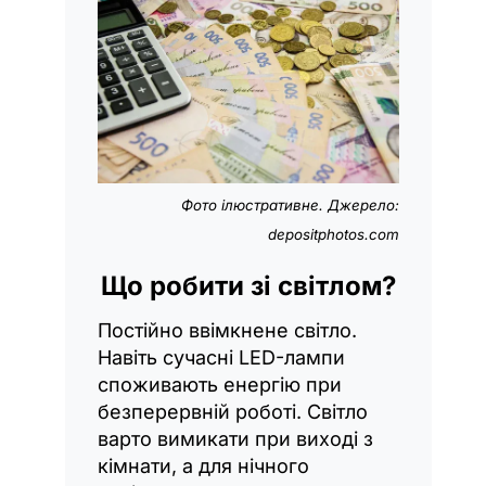
Фото ілюстративне. Джерело:
depositphotos.com
Що робити зі світлом?
Постійно ввімкнене світло.
Навіть сучасні LED-лампи
споживають енергію при
безперервній роботі. Світло
варто вимикати при виході з
кімнати, а для нічного