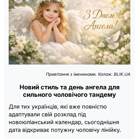
Привітання з іменинами. Колаж: BLIK.UA
Новий стиль та день ангела для
сильного чоловічого тандему
Для тих українців, які вже повністю
адаптували свій розклад під
новоюліанський календар, сьогоднішня
дата відкриває потужну чоловічу лінійку.