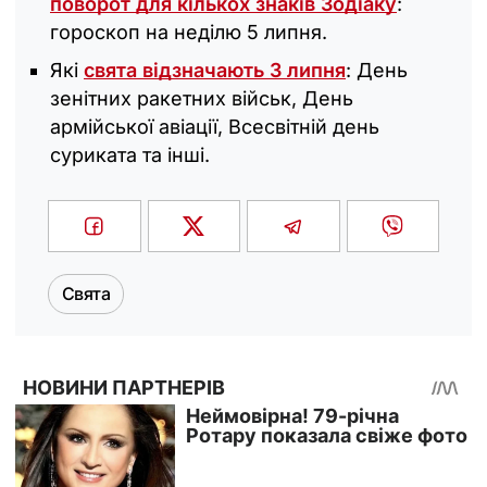
поворот для кількох знаків Зодіаку
:
гороскоп на неділю 5 липня.
Які
свята відзначають 3 липня
: День
зенітних ракетних військ, День
армійської авіації, Всесвітній день
суриката та інші.
Свята