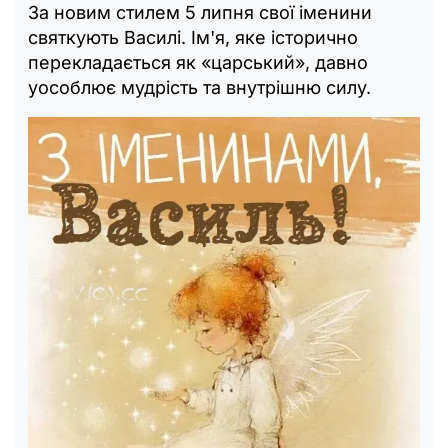
За новим стилем 5 липня свої іменини
святкують Василі. Ім'я, яке історично
перекладається як «царський», давно
уособлює мудрість та внутрішню силу.