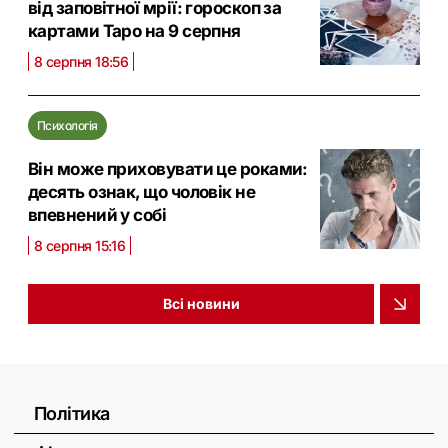
від заповітної мрії: гороскоп за
картами Таро на 9 серпня
8 серпня 18:56
Психологія
Він може приховувати це роками:
десять ознак, що чоловік не
впевнений у собі
8 серпня 15:16
Всі новини
Політика