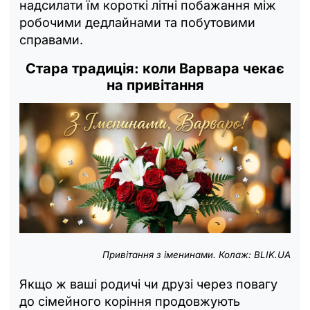
надсилати їм короткі літні побажання між
робочими дедлайнами та побутовими
справами.
Стара традиція: коли Варвара чекає
на привітання
Привітання з іменинами. Колаж: BLIK.UA
Якщо ж ваші родичі чи друзі через повагу
до сімейного коріння продовжують