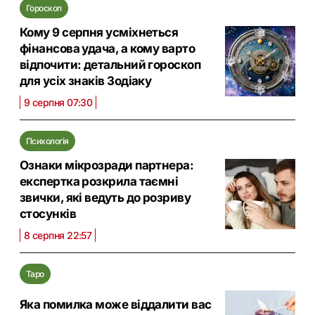
Гороскоп
Кому 9 серпня усміхнеться
фінансова удача, а кому варто
відпочити: детальний гороскоп
для усіх знаків Зодіаку
9 серпня 07:30
Психологія
Ознаки мікрозради партнера:
експертка розкрила таємні
звички, які ведуть до розриву
стосунків
8 серпня 22:57
Таро
Яка помилка може віддалити вас