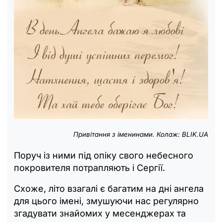
Привітання з іменинами. Колаж: BLIK.UA
Поруч із ними під опіку свого небесного
покровителя потрапляють і Сергії.
Схоже, літо взагалі є багатим на дні ангела
для цього імені, змушуючи нас регулярно
згадувати знайомих у месенджерах та