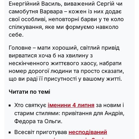
Енергійний Василь, виважений Сергій чи
самобутня Варвара – кожен із них додає
свої особливі, неповторні барви у те коло
спілкування, яке ми формуємо навколо
себе.
Головне – мати хороший, світлий привід
вирватися хоча б на хвилину з
нескінченного життєвого хаосу, набрати
номер дорогої людини та просто сказати,
що ви раді її присутності у вашому житті.
Читати по темі
Хто святкує
іменини 4 липня
за новим і
старим стилями: привітання для Андрія,
Федора та Ольги.
Всесвіт приготував
несподіваний