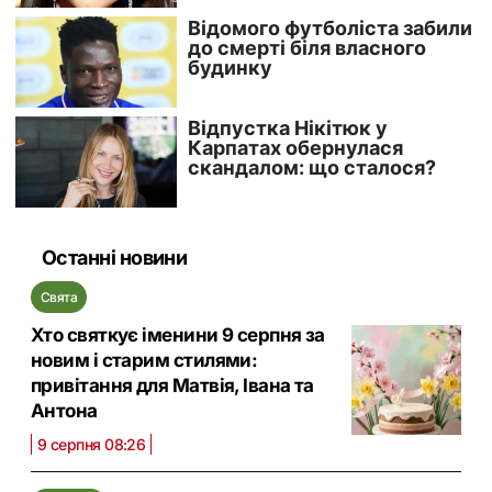
Останні новини
Свята
Хто святкує іменини 9 серпня за
новим і старим стилями:
привітання для Матвія, Івана та
Антона
9 серпня 08:26