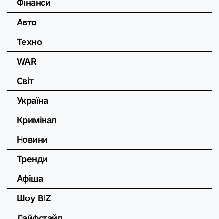
Фінанси
Авто
Техно
WAR
Світ
Україна
Кримінал
Новини
Тренди
Афіша
Шоу BIZ
Лайфстайл