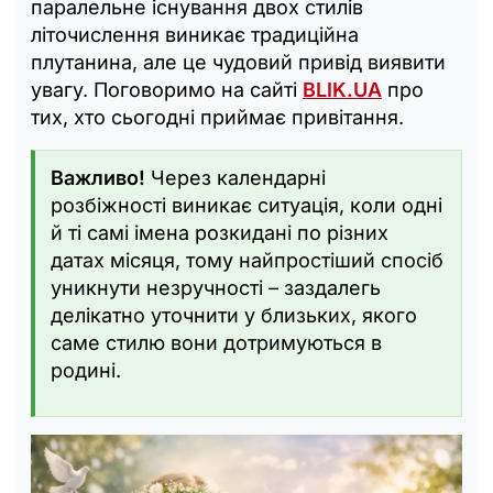
паралельне існування двох стилів
літочислення виникає традиційна
плутанина, але це чудовий привід виявити
увагу. Поговоримо на сайті
BLIK.UA
про
тих, хто сьогодні приймає привітання.
Важливо!
Через календарні
розбіжності виникає ситуація, коли одні
й ті самі імена розкидані по різних
датах місяця, тому найпростіший спосіб
уникнути незручності – заздалегь
делікатно уточнити у близьких, якого
саме стилю вони дотримуються в
родині.