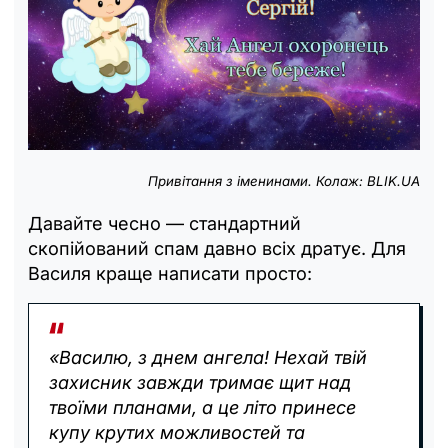
Привітання з іменинами. Колаж: BLIK.UA
Давайте чесно — стандартний
скопійований спам давно всіх дратує. Для
Василя краще написати просто:
«Василю, з днем ангела! Нехай твій
захисник завжди тримає щит над
твоїми планами, а це літо принесе
купу крутих можливостей та