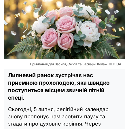
Привітання для Василя, Сергія та Варвари. Колаж: BLIK.UA
Липневий ранок зустрічає нас
приємною прохолодою, яка швидко
поступиться місцем звичній літній
спеці.
Сьогодні, 5 липня, релігійний календар
знову пропонує нам зробити паузу та
згадати про духовне коріння. Через