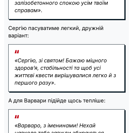
залізобетонного спокою усім твоїм
справам».
Сергію пасуватиме легкий, дружній
варіант:
«Сергію, зі святом! Бажаю міцного
здоров’я, стабільності та щоб усі
життєві квести вирішувалися легко й з
першого разу».
А для Варвари підійде щось тепліше:
«Варваро, з іменинами! Нехай
навколо тебе завжди збираються