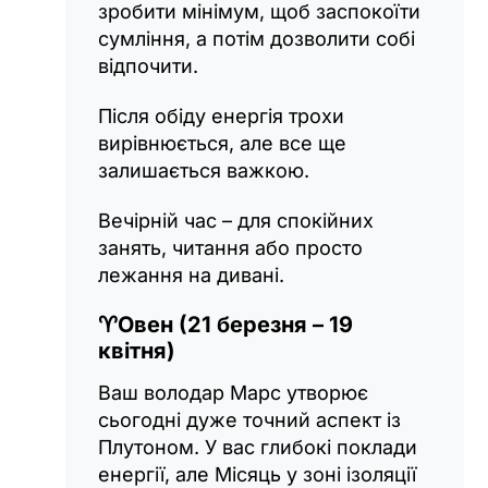
зробити мінімум, щоб заспокоїти
сумління, а потім дозволити собі
відпочити.
Після обіду енергія трохи
вирівнюється, але все ще
залишається важкою.
Вечірній час – для спокійних
занять, читання або просто
лежання на дивані.
♈
Овен (21 березня – 19
квітня)
Ваш володар Марс утворює
сьогодні дуже точний аспект із
Плутоном. У вас глибокі поклади
енергії, але Місяць у зоні ізоляції