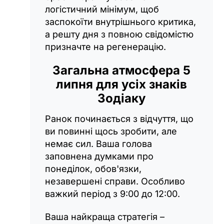
логістичний мінімум, щоб
заспокоїти внутрішнього критика,
а решту дня з повною свідомістю
призначте на регенерацію.
Загальна атмосфера 5
липня для усіх знаків
Зодіаку
Ранок починається з відчуття, що
ви повинні щось зробити, але
немає сил. Ваша голова
заповнена думками про
понеділок, обов'язки,
незавершені справи. Особливо
важкий період з 9:00 до 12:00.
Ваша найкраща стратегія –