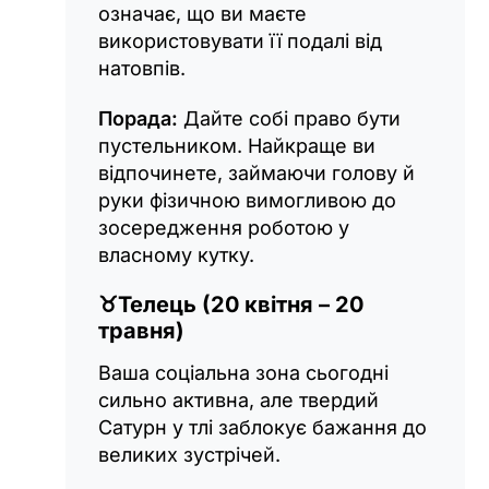
означає, що ви маєте
використовувати її подалі від
натовпів.
Порада:
Дайте собі право бути
пустельником. Найкраще ви
відпочинете, займаючи голову й
руки фізичною вимогливою до
зосередження роботою у
власному кутку.
♉
Телець (20 квітня – 20
травня)
Ваша соціальна зона сьогодні
сильно активна, але твердий
Сатурн у тлі заблокує бажання до
великих зустрічей.