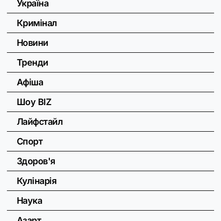
Україна
Кримінал
Новини
Тренди
Афіша
Шоу BIZ
Лайфстайл
Спорт
Здоров'я
Кулінарія
Наука
Азарт