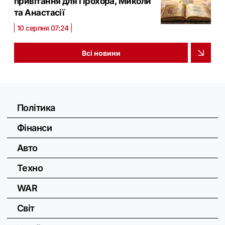
привітання для Прохора, Миколи
та Анастасії
10 серпня 07:24
Всі новини
Політика
Фінанси
Авто
Техно
WAR
Світ