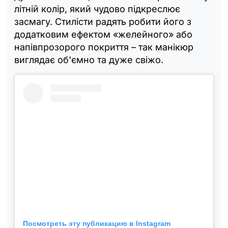
літній колір, який чудово підкреслює
засмагу. Стилісти радять робити його з
додатковим ефектом «желейного» або
напівпрозорого покриття – так манікюр
виглядає об'ємно та дуже свіжо.
Посмотреть эту публикацию в Instagram