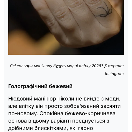
Які кольори манікюру будуть модні влітку 2026? Джерело:
Instagram
Голографічний бежевий
Нюдовий манікюр ніколи не вийде з моди,
але влітку він просто зобов'язаний засяяти
по-новому. Спокійна бежево-коричнева
основа в цьому варіанті поєднується з
дрібними блискітками, які гарно