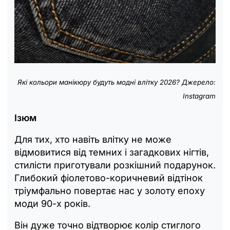
Які кольори манікюру будуть модні влітку 2026? Джерело:
Instagram
Ізюм
Для тих, хто навіть влітку не може
відмовитися від темних і загадкових нігтів,
стилісти приготували розкішний подарунок.
Глибокий фіолетово-коричневий відтінок
тріумфально повертає нас у золоту епоху
моди 90-х років.
Він дуже точно відтворює колір стиглого