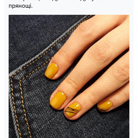
прянощі.