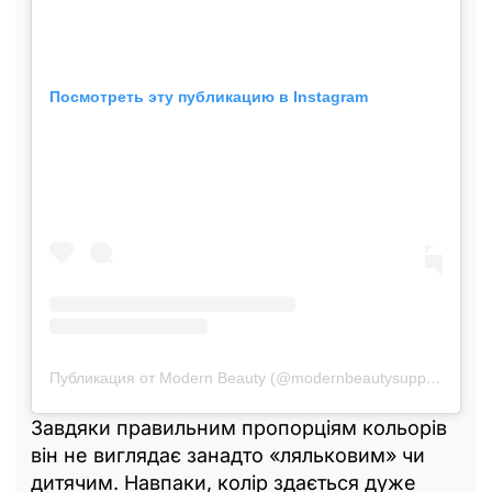
Посмотреть эту публикацию в Instagram
Публикация от Modern Beauty (@modernbeautysupplies)
Завдяки правильним пропорціям кольорів
він не виглядає занадто «ляльковим» чи
дитячим. Навпаки, колір здається дуже