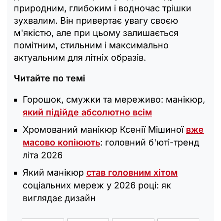
природним, глибоким і водночас трішки
зухвалим. Він привертає увагу своєю
м'якістю, але при цьому залишається
помітним, стильним і максимально
актуальним для літніх образів.
Читайте по темі
Горошок, смужки та мереживо: манікюр,
який підійде абсолютно всім
Хромований манікюр Ксенії Мішиної
вже
масово копіюють
: головний б'юті-тренд
літа 2026
Який манікюр
став головним хітом
соціальних мереж у 2026 році: як
виглядає дизайн