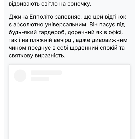
відбивають світло на сонечку.
Джина Епполіто запевняє, що цей відтінок
є абсолютно універсальним. Він пасує під
будь-який гардероб, доречний як в офісі,
так і на пляжній вечірці, адже дивовижним
чином поєднує в собі щоденний спокій та
святкову виразність.