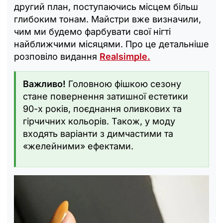
другий план, поступаючись місцем більш
глибоким тонам. Майстри вже визначили,
чим ми будемо фарбувати свої нігті
найближчими місяцями. Про це детальніше
розповіло видання
Realsimple.
Важливо!
Головною фішкою сезону
стане повернення затишної естетики
90-х років, поєднання оливкових та
гірчичних кольорів. Також, у моду
входять варіанти з димчастими та
«желейними» ефектами.