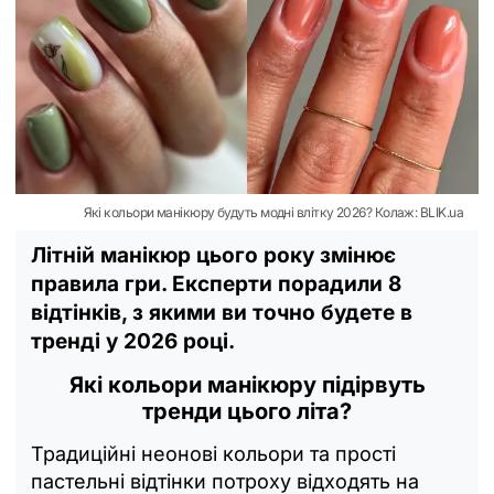
Які кольори манікюру будуть модні влітку 2026? Колаж: BLIK.ua
Літній манікюр цього року змінює
правила гри. Експерти порадили 8
відтінків, з якими ви точно будете в
тренді у 2026 році.
Які кольори манікюру підірвуть
тренди цього літа?
Традиційні неонові кольори та прості
пастельні відтінки потроху відходять на