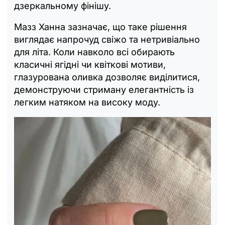
дзеркальному фінішу.
Мазз Ханна зазначає, що таке рішення
виглядає напрочуд свіжо та нетривіально
для літа. Коли навколо всі обирають
класичні ягідні чи квіткові мотиви,
глазурована оливка дозволяє виділитися,
демонструючи стриману елегантність із
легким натяком на високу моду.