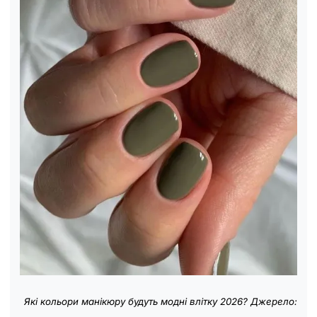
Які кольори манікюру будуть модні влітку 2026? Джерело: