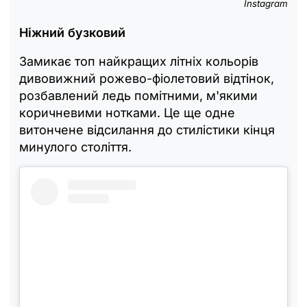
Instagram
Ніжний бузковий
Замикає топ найкращих літніх кольорів
дивовижний рожево-фіолетовий відтінок,
розбавлений ледь помітними, м'якими
коричневими нотками. Це ще одне
витончене відсилання до стилістики кінця
минулого століття.