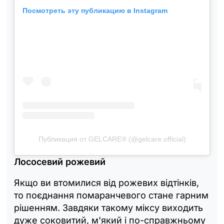
Посмотреть эту публикацию в Instagram
Публикация от GELCARE® (@gelcare.official)
Лососевий рожевий
Якщо ви втомилися від рожевих відтінків,
то поєднання помаранчевого стане гарним
рішенням. Завдяки такому міксу виходить
дуже соковитий, м'який і по-справжньому