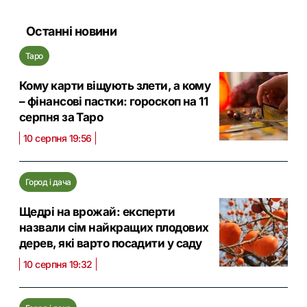
Останні новини
Таро
Кому карти віщують злети, а кому
– фінансові пастки: гороскоп на 11
серпня за Таро
10 серпня 19:56
Город і дача
Щедрі на врожай: експерти
назвали сім найкращих плодових
дерев, які варто посадити у саду
10 серпня 19:32