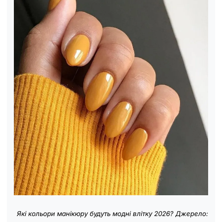
Які кольори манікюру будуть модні влітку 2026? Джерело: