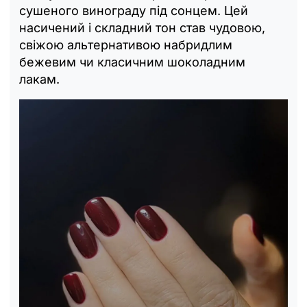
сушеного винограду під сонцем. Цей
насичений і складний тон став чудовою,
свіжою альтернативою набридлим
бежевим чи класичним шоколадним
лакам.