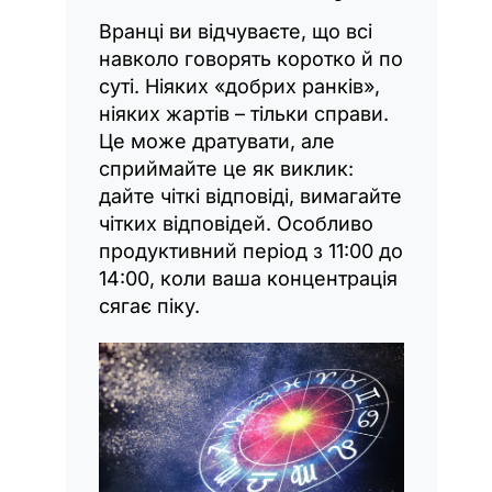
Вранці ви відчуваєте, що всі
навколо говорять коротко й по
суті. Ніяких «добрих ранків»,
ніяких жартів – тільки справи.
Це може дратувати, але
сприймайте це як виклик:
дайте чіткі відповіді, вимагайте
чітких відповідей. Особливо
продуктивний період з 11:00 до
14:00, коли ваша концентрація
сягає піку.