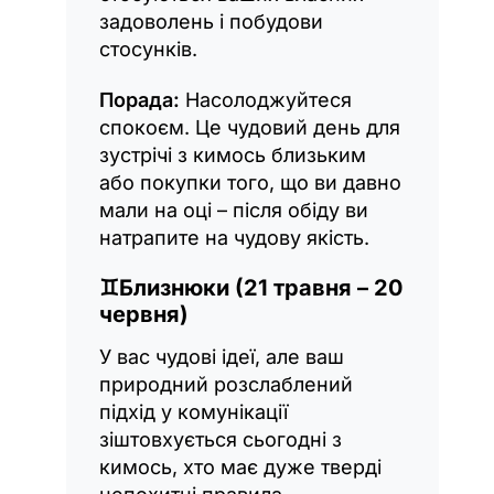
задоволень і побудови
стосунків.
Порада:
Насолоджуйтеся
спокоєм. Це чудовий день для
зустрічі з кимось близьким
або покупки того, що ви давно
мали на оці – після обіду ви
натрапите на чудову якість.
♊
Близнюки (21 травня – 20
червня)
У вас чудові ідеї, але ваш
природний розслаблений
підхід у комунікації
зіштовхується сьогодні з
кимось, хто має дуже тверді