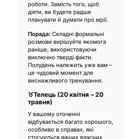
роботи. Замість того, щоб
діяти, ви будете радше
планувати й думати про мрії.
Порада:
Складні формальні
розмови вирішуйте якомога
раніше, використовуючи
виключно тверді факти.
Полудень належить уже вам –
це чудовий момент для
виснажливого тренування.
♉
Телець (20 квітня – 20
травня)
У вашому оточенні
відбувається багато хорошого,
особливо в справах, які
стосуються ваших власних