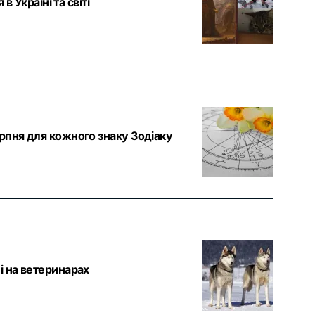
в Україні та світі
ерпня для кожного знаку Зодіаку
і на ветеринарах