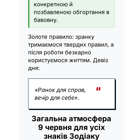
конкретною й
позбавленою обгортання в
бавовну.
Золоте правило: зранку
тримаємося твердих правил, а
після роботи безкарно
користуємося життям. Девіз
дня:
«Ранок для справ,
вечір для себе».
Загальна атмосфера
9
червня для усіх
знаків Зодіаку