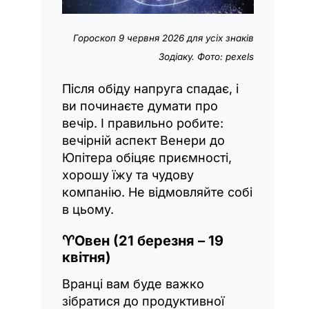
Гороскоп 9 червня 2026 для усіх знаків
Зодіаку. Фото: pexels
Після обіду напруга спадає, і
ви починаєте думати про
вечір. І правильно робите:
вечірній аспект Венери до
Юпітера обіцяє приємності,
хорошу їжу та чудову
компанію. Не відмовляйте собі
в цьому.
♈
Овен (21 березня – 19
квітня)
Вранці вам буде важко
зібратися до продуктивної