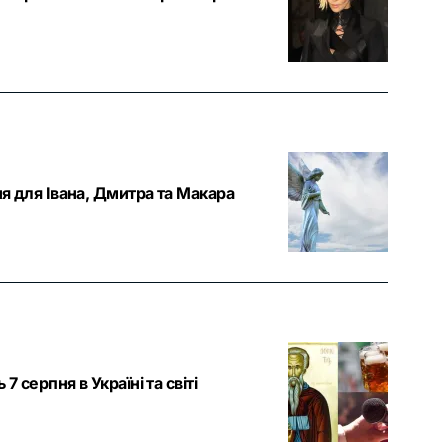
ня для Івана, Дмитра та Макара
7 серпня в Україні та світі