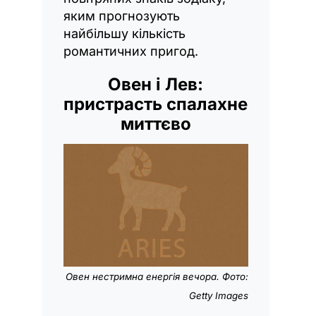
яким прогнозують
найбільшу кількість
романтичних пригод.
Овен і Лев:
пристрасть спалахне
миттєво
Овен нестримна енергія вечора. Фото:
Getty Images