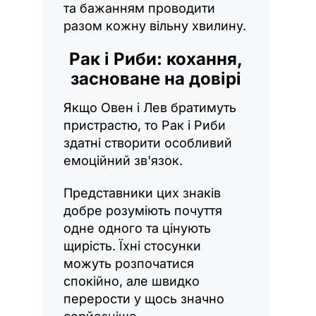
та бажанням проводити
разом кожну вільну хвилину.
Рак і Риби: кохання,
засноване на довірі
Якщо Овен і Лев братимуть
пристрастю, то Рак і Риби
здатні створити особливий
емоційний зв'язок.
Представники цих знаків
добре розуміють почуття
одне одного та цінують
щирість. Їхні стосунки
можуть розпочатися
спокійно, але швидко
перерости у щось значно