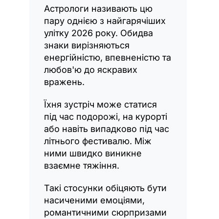
Астрологи називають цю
пару однією з найгарячіших
улітку 2026 року. Обидва
знаки вирізняються
енергійністю, впевненістю та
любов'ю до яскравих
вражень.
Їхня зустріч може статися
під час подорожі, на курорті
або навіть випадково під час
літнього фестивалю. Між
ними швидко виникне
взаємне тяжіння.
Такі стосунки обіцяють бути
насиченими емоціями,
романтичними сюрпризами