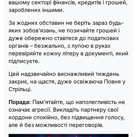
вашому секторі фінансів, кредитів і грошей,
зароблених іншими.
За жодних обставин не беріть зараз будь-
яких зобов'язань, не позичайте грошей і
дуже обережно ставтеся до податкових
органів – безжально, з лупою в руках
перевіряйте кожну літеру в документі, який
підписуєте.
Цей надзвичайно виснажливий тиждень
закриє, на щастя, дуже освіжаюча Повня у
Стрільці.
Порада:
Пам'ятайте, що наполегливість не
означає агресії. Викладіть партнеру свої
кордони спокійно, без підвищення голосу,
але й без можливості переговорів.