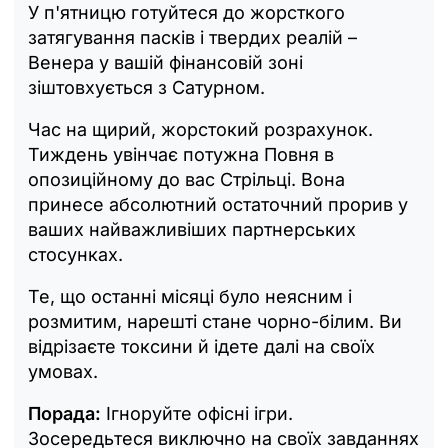
У п'ятницю готуйтеся до жорсткого
затягування пасків і твердих реалій –
Венера у вашій фінансовій зоні
зіштовхується з Сатурном.
Час на щирий, жорстокий розрахунок.
Тиждень увінчає потужна Повня в
опозиційному до вас Стрільці. Вона
принесе абсолютний остаточний прорив у
ваших найважливіших партнерських
стосунках.
Те, що останні місяці було неясним і
розмитим, нарешті стане чорно-білим. Ви
відрізаєте токсини й ідете далі на своїх
умовах.
Порада:
Ігноруйте офісні ігри.
Зосередьтеся виключно на своїх завданнях