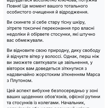
Повня! Це момент вашого тотального
особистого очищення й відродження.
Ви скинете зі себе стару тісну шкіру,
зітрете токсичні переконання про власні
недоліки й обірвете стосунки, які штучно
вас обмежували.
Ви відновите свою природну, дику свободу
й відчуєте вітер у волоссі. Однак, перш ніж
ви зможете святкувати це звільнення, у
вівторок вам доведеться зіткнутися з
надзвичайно жорстоким зіткненням Марса
з Плутоном.
Цей аспект вибухне безпосередньо у зоні
ваших щоденних обов'язків, офісної рутини
та стосунків із колегами. Начальник,