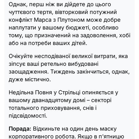
Однак, перш ніж ви дійдете до цього
чуттєвого тертя, вівторковий потужний
конфлікт Марса з Плутоном може добре
наплутати у вашому бюджеті, особливо
тому, що призначений на задоволення, хобі
або на потреби ваших дітей.
Очікуйте несподіваної великої витрати, яка
зіпсує ваші ретельно вибудовані
заощадження. Тиждень закінчиться, однак,
дуже містично.
Недільна Повня у Стрільці опиняється у
вашому дванадцятому домі – секторі
тотального приховування, снів і
підсвідомості.
Порада:
Відкиньте на один день маску
корпоративного робота. Якщо в п'ятницю