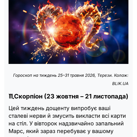
Гороскоп на тиждень 25–31 травня 2026, Терези. Колаж:
BLIK.UA
♏Скорпіон (23 жовтня – 21 листопада)
Цей тиждень дощенту випробує ваші
сталеві нерви й змусить викласти всі карти
на стіл. У вівторок надзвичайно запальний
Марс, який зараз перебуває у вашому