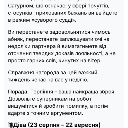
Сатурном, що означає: у сфері почуттів,
стосунків і прихованих бажань ви ввійдете
в режим «суворого судді».
Ви перестанете задовольнятися чимось
абияк, перестанете заплющувати очі на
недоліки партнера й вимагатимете від
оточення твердих доказів лояльності, а не
просто гарних слів, кинутих на вітер.
Справжня нагорода за цей важкий
тиждень чекає на вас у неділю.
Порада:
Терпіння – ваша найкраща зброя.
Дозвольте суперникам на роботі
вишумітися й зробити помилку, а потім
вдарте з точним аргументом.
♍Діва (23 серпня – 22 вересня)