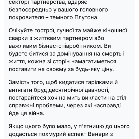
секторі партнерства, вдаряє
безпосередньо у вашого головного
покровителя – темного Плутона.
Очікуйте гострої, гучної та майже кіношної
сварки з життєвим партнером або
важливим бізнес-співробітником. Ви
будете битися за домінування на смерть і
життя, кожна зі сторін намагатиметься
поставити на своєму за будь-яку ціну.
Замість того, щоб кидатися тарілками й
витягати бруд десятирічної давності,
постарайтеся хоч на мить викласти на стіл
справжні проблеми, через які насправді
йде ця війна.
Якщо цього було мало, у п'ятницю до цього
додасться похмурий аспект Венери з