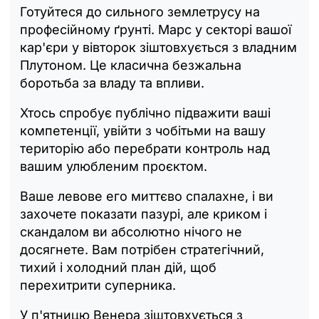
Готуйтеся до сильного землетрусу на
професійному ґрунті. Марс у секторі вашої
кар'єри у вівторок зіштовхується з владним
Плутоном. Це класична безжальна
боротьба за владу та впливи.
Хтось спробує публічно підважити ваші
компетенції, увійти з чобітьми на вашу
територію або перебрати контроль над
вашим улюбленим проєктом.
Ваше левове его миттєво спалахне, і ви
захочете показати пазурі, але криком і
скандалом ви абсолютно нічого не
досягнете. Вам потрібен стратегічний,
тихий і холодний план дій, щоб
перехитрити суперника.
У п'ятницю Венера зіштовхується з