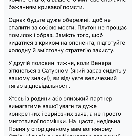
бажанням кривавої помсти.
Однак будьте дуже обережні, щоб не
спалити за собою мости. Плутон не прощає
помилок і образ. Замість того, щоб
кидатися з криком на опонента, підготуйте
холодну й змістовну стратегію захисту.
У другій половині тижня, коли Венера
зіткнеться з Сатурном (який зараз сидить у
вашому знаку!), ви відчуєте величезний
тягар відповідальності.
Хтось із родини або близький партнер
вимагатиме вашої уваги та дуже
конкретних і серйозних заяв, а не просто
миготливої посмішки. На щастя, недільна
Повня у спорідненому вам вогняному