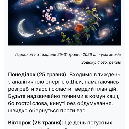
Гороскоп на тиждень 25-31 травня 2026 для усіх знаків
Зодіаку. Фото: pexels
Понеділок (25 травня):
Входимо в тиждень
з аналітичною енергією Діви, намагаючись
розгребти хаос і скласти твердий план дій.
Будьте надзвичайно точними в комунікації,
бо гострі слова, кинуті без обдумування,
швидко обернуться проти вас.
Вівторок (26 травня):
Це день потужних