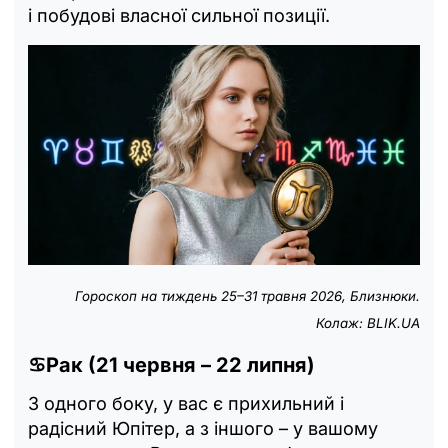
і побудові власної сильної позиції.
Гороскоп на тиждень 25–31 травня 2026, Близнюки.
Колаж: BLIK.UA
♋Рак (21 червня – 22 липня)
З одного боку, у вас є прихильний і
радісний Юпітер, а з іншого – у вашому