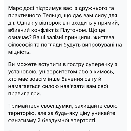
Марс досі підтримує вас із дружнього та
практичного Тельця, що дає вам силу для
дії. Однак у вівторок він входить у прямий,
вбивчий конфлікт із Плутоном. Що це
означає? Ваші залізні принципи, життєва
філософія та погляди будуть випробувані на
міцність.
Ви можете вступити в гостру суперечку з
установою, університетом або з кимось,
хто має зовсім інше бачення світу й
намагається силою нав'язати вам свої
правила гри.
Тримайтеся своєї думки, захищайте свою
територію, але за будь-яку ціну уникайте
фанатизму й бездумної впертості.