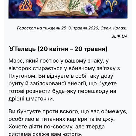
Гороскоп на тиждень 25–31 травня 2026, Овен. Колаж:
BLIK.UA
♉Телець (20 квітня – 20 травня)
Марс, який гостює у вашому знаку, у
вівторок стирається у вбивчому зв'язку з
Плутоном. Ви відчуєте в собі таку дозу
бунту й заблокованої енергії, що будете
готові рознести будь-яку перешкоду на
дрібні шматочки.
Ви бунтуєте проти всього, що вас обмежує,
особливо в питаннях кар'єри та іміджу.
Хочете діяти по-своєму, але тверда
система скаже вам «стоп».