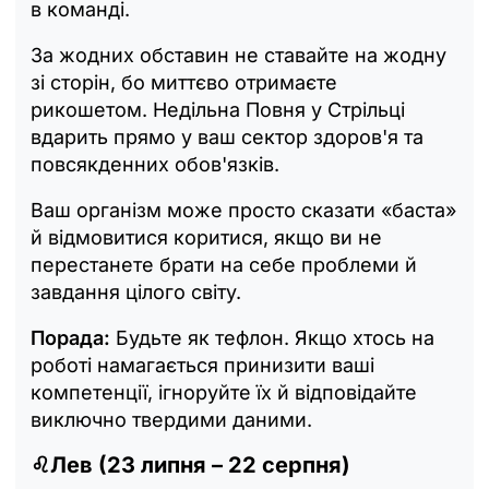
в команді.
За жодних обставин не ставайте на жодну
зі сторін, бо миттєво отримаєте
рикошетом. Недільна Повня у Стрільці
вдарить прямо у ваш сектор здоров'я та
повсякденних обов'язків.
Ваш організм може просто сказати «баста»
й відмовитися коритися, якщо ви не
перестанете брати на себе проблеми й
завдання цілого світу.
Порада:
Будьте як тефлон. Якщо хтось на
роботі намагається принизити ваші
компетенції, ігноруйте їх й відповідайте
виключно твердими даними.
♌Лев (23 липня – 22 серпня)