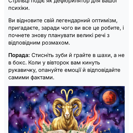
Стрільці подіє як дефібрилятор для вашої
психіки.
Ви відновите свій легендарний оптимізм,
пригадаєте, заради чого ви все це робите, і
почнете знову планувати великі речі з
відповідним розмахом.
Порада:
Стисніть зуби й грайте в шахи, а не
в бокс. Коли у вівторок вам кинуть
рукавичку, опануйте емоції й відповідайте
самими фактами.