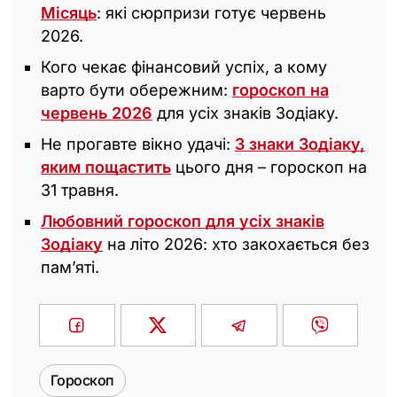
Місяць
: які сюрпризи готує червень
2026.
Кого чекає фінансовий успіх, а кому
варто бути обережним:
гороскоп на
червень 2026
для усіх знаків Зодіаку.
Не прогавте вікно удачі:
3 знаки Зодіаку,
яким пощастить
цього дня – гороскоп на
31 травня.
Любовний гороскоп для усіх знаків
Зодіаку
на літо 2026: хто закохається без
пам’яті.
Гороскоп