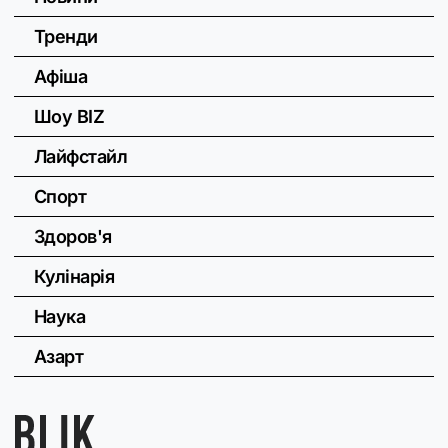
Тренди
Афіша
Шоу BIZ
Лайфстайл
Спорт
Здоров'я
Кулінарія
Наука
Азарт