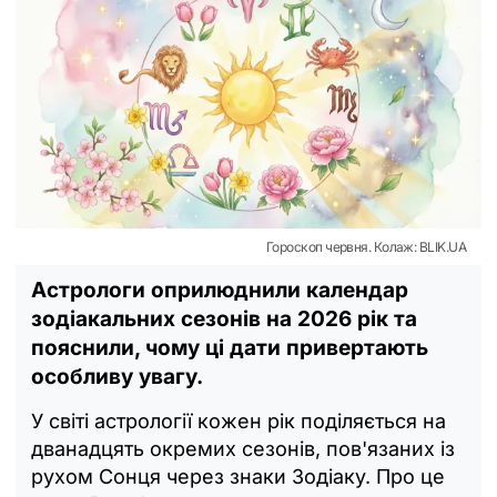
Гороскоп червня. Колаж: BLIK.UA
Астрологи оприлюднили календар
зодіакальних сезонів на 2026 рік та
пояснили, чому ці дати привертають
особливу увагу.
У світі астрології кожен рік поділяється на
дванадцять окремих сезонів, пов'язаних із
рухом Сонця через знаки Зодіаку. Про це