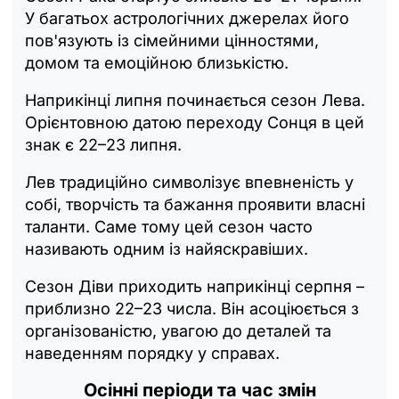
У багатьох астрологічних джерелах його
пов'язують із сімейними цінностями,
домом та емоційною близькістю.
Наприкінці липня починається сезон Лева.
Орієнтовною датою переходу Сонця в цей
знак є 22–23 липня.
Лев традиційно символізує впевненість у
собі, творчість та бажання проявити власні
таланти. Саме тому цей сезон часто
називають одним із найяскравіших.
Сезон Діви приходить наприкінці серпня –
приблизно 22–23 числа. Він асоціюється з
організованістю, увагою до деталей та
наведенням порядку у справах.
Осінні періоди та час змін