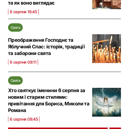
та як воно виглядає
6 серпня 16:45
Свята
Преображення Господнє та
Яблучний Спас: історія, традиції
та заборони свята
6 серпня 09:11
Свята
Хто святкує іменини 6 серпня за
новим і старим стилями:
привітання для Бориса, Миколи та
Романа
6 серпня 08:45