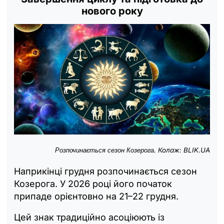
нового року
. Колаж: BLIK.UA
Розпочинається сезон Козерога
Наприкінці грудня розпочинається сезон
Козерога. У 2026 році його початок
припаде орієнтовно на 21–22 грудня.
Цей знак традиційно асоціюють із