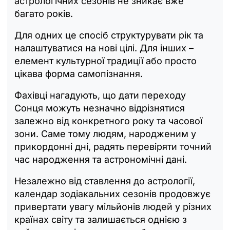
астрологічних сезонів не зникає вже
багато років.
Для одних це спосіб структурувати рік та
налаштуватися на нові цілі. Для інших –
елемент культурної традиції або просто
цікава форма самопізнання.
Фахівці нагадують, що дати переходу
Сонця можуть незначно відрізнятися
залежно від конкретного року та часової
зони. Саме тому людям, народженим у
прикордонні дні, радять перевіряти точний
час народження та астрономічні дані.
Незалежно від ставлення до астрології,
календар зодіакальних сезонів продовжує
привертати увагу мільйонів людей у різних
країнах світу та залишається однією з