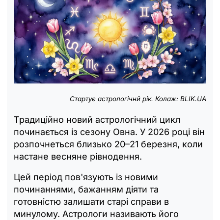
Стартує астрологічнй рік. Колаж: BLIK.UA
Традиційно новий астрологічний цикл
починається із сезону Овна. У 2026 році він
розпочнеться близько 20–21 березня, коли
настане весняне рівнодення.
Цей період пов'язують із новими
починаннями, бажанням діяти та
готовністю залишати старі справи в
минулому. Астрологи називають його