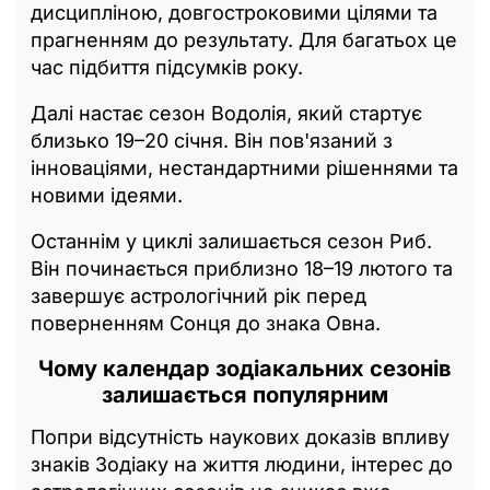
дисципліною, довгостроковими цілями та
прагненням до результату. Для багатьох це
час підбиття підсумків року.
Далі настає сезон Водолія, який стартує
близько 19–20 січня. Він пов'язаний з
інноваціями, нестандартними рішеннями та
новими ідеями.
Останнім у циклі залишається сезон Риб.
Він починається приблизно 18–19 лютого та
завершує астрологічний рік перед
поверненням Сонця до знака Овна.
Чому календар зодіакальних сезонів
залишається популярним
Попри відсутність наукових доказів впливу
знаків Зодіаку на життя людини, інтерес до