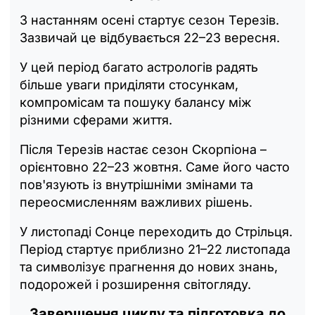
З настанням осені стартує сезон Терезів.
Зазвичай це відбувається 22–23 вересня.
У цей період багато астрологів радять
більше уваги приділяти стосункам,
компромісам та пошуку балансу між
різними сферами життя.
Після Терезів настає сезон Скорпіона –
орієнтовно 22–23 жовтня. Саме його часто
пов'язують із внутрішніми змінами та
переосмисленням важливих рішень.
У листопаді Сонце переходить до Стрільця.
Період стартує приблизно 21–22 листопада
та символізує прагнення до нових знань,
подорожей і розширення світогляду.
Завершення циклу та підготовка до