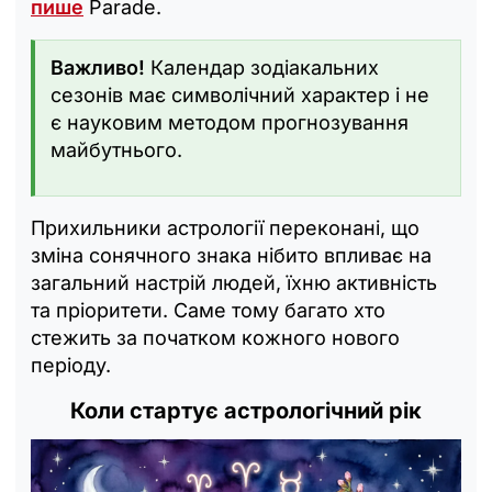
пише
Parade.
Важливо!
Календар зодіакальних
сезонів має символічний характер і не
є науковим методом прогнозування
майбутнього.
Прихильники астрології переконані, що
зміна сонячного знака нібито впливає на
загальний настрій людей, їхню активність
та пріоритети. Саме тому багато хто
стежить за початком кожного нового
періоду.
Коли стартує астрологічний рік