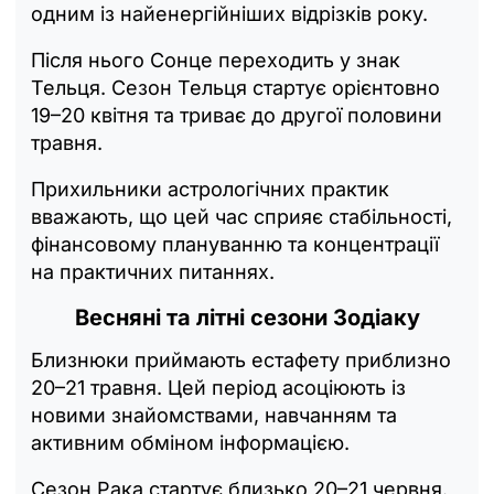
одним із найенергійніших відрізків року.
Після нього Сонце переходить у знак
Тельця. Сезон Тельця стартує орієнтовно
19–20 квітня та триває до другої половини
травня.
Прихильники астрологічних практик
вважають, що цей час сприяє стабільності,
фінансовому плануванню та концентрації
на практичних питаннях.
Весняні та літні сезони Зодіаку
Близнюки приймають естафету приблизно
20–21 травня. Цей період асоціюють із
новими знайомствами, навчанням та
активним обміном інформацією.
Сезон Рака стартує близько 20–21 червня.