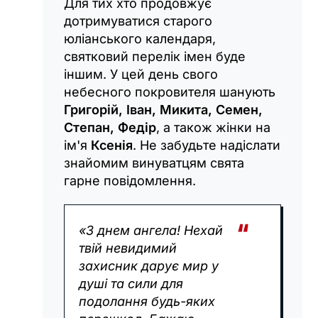
Для тих хто продовжує
дотримуватися старого
юліанського календаря,
святковий перелік імен буде
іншим. У цей день свого
небесного покровителя шанують
Григорій, Іван, Микита, Семен,
Степан, Федір
, а також жінки на
ім'я
Ксенія
. Не забудьте надіслати
знайомим винуватцям свята
гарне повідомлення.
«З днем ангела! Нехай
твій невидимий
захисник дарує мир у
душі та сили для
подолання будь-яких