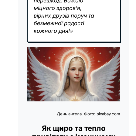
перешкод. Бажаю
міцного здоров'я,
вірних друзів поруч та
безмежної радості
кожного дня!»
День ангела. Фото: pixabay.com
Як щиро та тепло