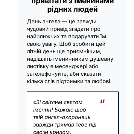
привітати з іменинами
рідних людей
День ангела — це завжди
чудовий привід згадати про
найближчих та подарувати їм
свою увагу. Щоб зробити цей
літній день ще приємнішим,
надішліть іменинникам душевну
листівку в месенджері або
зателефонуйте, аби сказати
кілька слів підтримки та любові.
«Зі світлим святом
іменин! Бажаю щоб
твій ангел-охоронець
завжди тримав тебе під
своїм крилом,